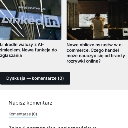
LinkedIn walczy z AI-
Nowe oblicze oszustw w e-
śmieciem. Nowa funkcja do
commerce. Czego handel
zgłaszania
może nauczyć się od branży
rozrywki online?
Dyskusja — komentarze (0)
Napisz komentarz
Komentarze (0)