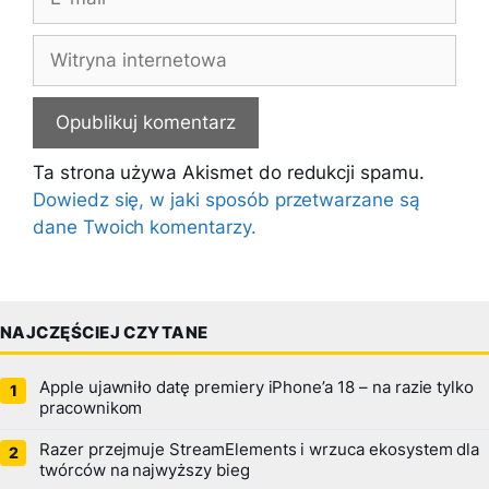
mail
Witryna
internetowa
Ta strona używa Akismet do redukcji spamu.
Dowiedz się, w jaki sposób przetwarzane są
dane Twoich komentarzy.
NAJCZĘŚCIEJ CZYTANE
Apple ujawniło datę premiery iPhone’a 18 – na razie tylko
pracownikom
Razer przejmuje StreamElements i wrzuca ekosystem dla
twórców na najwyższy bieg