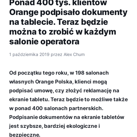
Ponad 400 tys. klientów
Orange podpisało dokumenty
na tablecie. Teraz będzie
można to zrobić w każdym
salonie operatora
1 października 2019
przez
Alex Chum
Od początku tego roku, w 198 salonach
własnych Orange Polska, klienci mogą
podpisać umowę, czy złożyć reklamację na
ekranie tabletu. Teraz będzie to możliwe także
w ponad 400 salonach partnerskich.
Podpisanie dokumentów na ekranie tabletów
jest szybsze, bardziej ekologiczne i
bezpieczne.