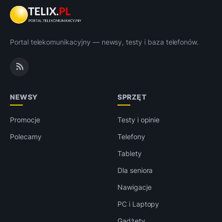
Portal telekomunikacyjny — newsy, testy i baza telefonów.
NEWSY
SPRZĘT
Promocje
Testy i opinie
Polecamy
Telefony
Tablety
Dla seniora
Nawigacje
PC i Laptopy
Gadżety