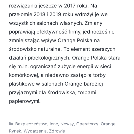
rozwiązania jeszcze w 2017 roku. Na
przełomie 2018 i 2019 roku wdrożył je we
wszystkich salonach własnych. Zmiany
poprawiają efektywność firmy, jednocześnie
zmniejszając wpływ Orange Polska na
środowisko naturalne. To element szerszych
działań proekologicznych. Orange Polska stara
się m.in. ograniczać zużycie energii w sieci
komórkowej, a niedawno zastąpiła torby
plastikowe w salonach Orange bardziej
przyjaznymi dla środowiska, torbami
papierowymi.
Kategorie
Bezpieczeństwo
,
Inne
,
Newsy
,
Operatorzy
,
Orange
,
Rynek
,
Wydarzenia
,
Zdrowie