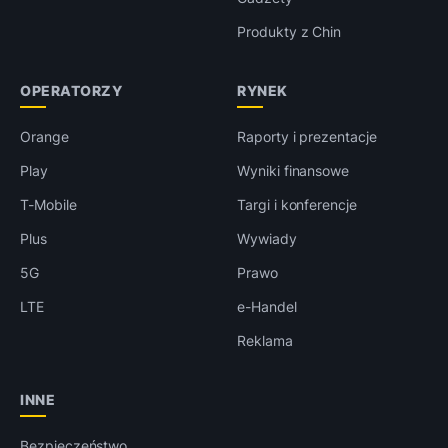
Produkty z Chin
OPERATORZY
RYNEK
Orange
Raporty i prezentacje
Play
Wyniki finansowe
T-Mobile
Targi i konferencje
Plus
Wywiady
5G
Prawo
LTE
e-Handel
Reklama
INNE
Bezpieczeństwo