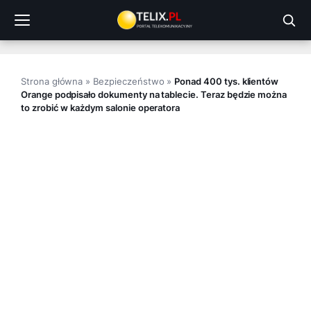
Przejdź
do
treści
Strona główna
»
Bezpieczeństwo
»
Ponad 400 tys. klientów
Orange podpisało dokumenty na tablecie. Teraz będzie można
to zrobić w każdym salonie operatora