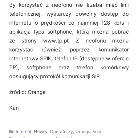
By korzystać z neofonu nie trzeba mieć linii
telefonicznej, wystarczy dowolny dostęp do
internetu o prędkości co najmniej 128 kb/s i
aplikacja typu softphone, którą można pobrać
ze strony www.tp.pl. Z neofonu można
korzystać również poprzez komunikator
internetowy SPIK, telefon IP (dostępne w ofercie
TP), softphone oraz telefon komórkowy
obsługujący protokół komunikacji SIP.
źródło: Orange
Kan
Kategorie
Internet
,
Newsy
,
Operatorzy
,
Orange
,
Voip
Tagi