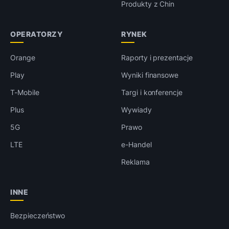
Produkty z Chin
OPERATORZY
RYNEK
Orange
Raporty i prezentacje
Play
Wyniki finansowe
T-Mobile
Targi i konferencje
Plus
Wywiady
5G
Prawo
LTE
e-Handel
Reklama
INNE
Bezpieczeństwo