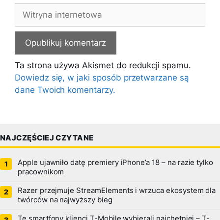
Witryna
internetowa
Ta strona używa Akismet do redukcji spamu.
Dowiedz się, w jaki sposób przetwarzane są
dane Twoich komentarzy.
NAJCZĘŚCIEJ CZYTANE
Apple ujawniło datę premiery iPhone’a 18 – na razie tylko
pracownikom
Razer przejmuje StreamElements i wrzuca ekosystem dla
twórców na najwyższy bieg
Te smartfony klienci T-Mobile wybierali najchętniej – T-