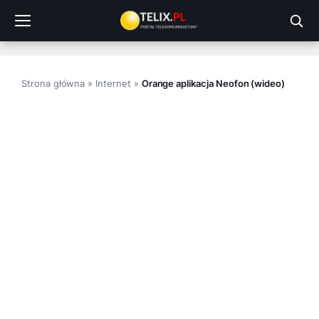
Przejdź
do
treści
Strona główna
»
Internet
»
Orange aplikacja Neofon (wideo)