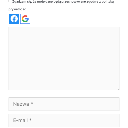
Zgadzam się, że moje dane będą przechowywane zgodnie z polityką
prywatności
Komentarz
Nazwa
E-
mail