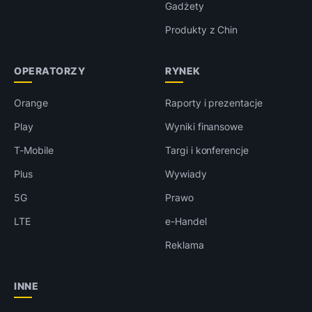
Gadżety
Produkty z Chin
OPERATORZY
RYNEK
Orange
Raporty i prezentacje
Play
Wyniki finansowe
T-Mobile
Targi i konferencje
Plus
Wywiady
5G
Prawo
LTE
e-Handel
Reklama
INNE