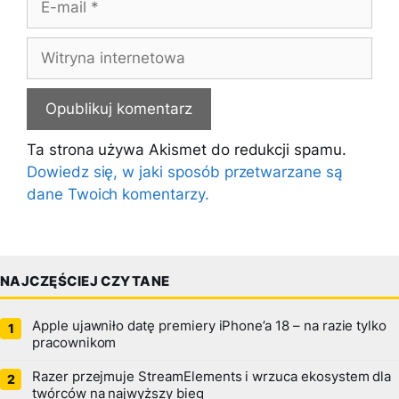
mail
Witryna
internetowa
Ta strona używa Akismet do redukcji spamu.
Dowiedz się, w jaki sposób przetwarzane są
dane Twoich komentarzy.
NAJCZĘŚCIEJ CZYTANE
Apple ujawniło datę premiery iPhone’a 18 – na razie tylko
pracownikom
Razer przejmuje StreamElements i wrzuca ekosystem dla
twórców na najwyższy bieg