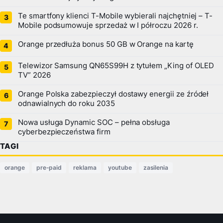
Te smartfony klienci T-Mobile wybierali najchętniej – T-
Mobile podsumowuje sprzedaż w I półroczu 2026 r.
Orange przedłuża bonus 50 GB w Orange na kartę
Telewizor Samsung QN65S99H z tytułem „King of OLED
TV” 2026
Orange Polska zabezpieczył dostawy energii ze źródeł
odnawialnych do roku 2035
Nowa usługa Dynamic SOC – pełna obsługa
cyberbezpieczeństwa firm
TAGI
orange
pre-paid
reklama
youtube
zasilenia