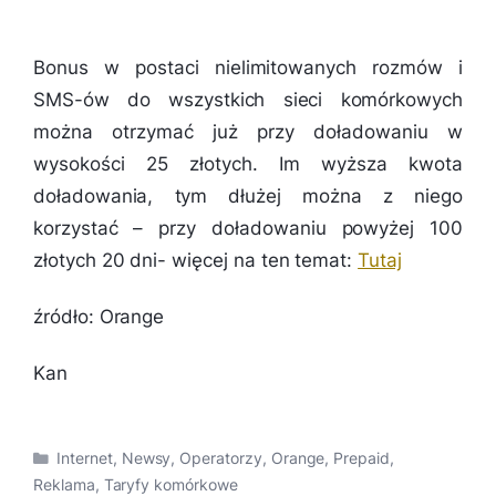
Bonus w postaci nielimitowanych rozmów i
SMS-ów do wszystkich sieci komórkowych
można otrzymać już przy doładowaniu w
wysokości 25 złotych. Im wyższa kwota
doładowania, tym dłużej można z niego
korzystać – przy doładowaniu powyżej 100
złotych 20 dni- więcej na ten temat:
Tutaj
źródło: Orange
Kan
Kategorie
Internet
,
Newsy
,
Operatorzy
,
Orange
,
Prepaid
,
Reklama
,
Taryfy komórkowe