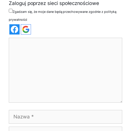
Zaloguj poprzez sieci społecznościowe
Zgadzam się, że moje dane będą przechowywane zgodnie z polityką
prywatności
Komentarz
Nazwa
E-