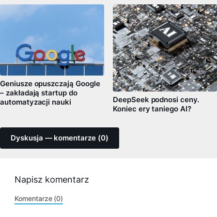
Geniusze opuszczają Google
– zakładają startup do
DeepSeek podnosi ceny.
automatyzacji nauki
Koniec ery taniego AI?
Dyskusja — komentarze (0)
Napisz komentarz
Komentarze (0)