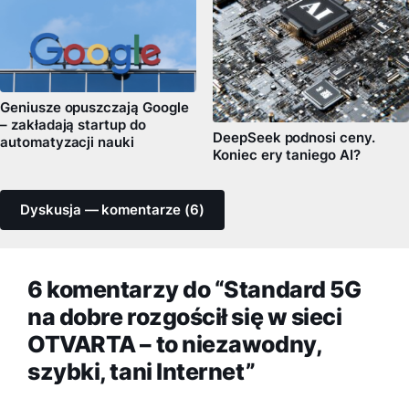
Geniusze opuszczają Google
– zakładają startup do
DeepSeek podnosi ceny.
automatyzacji nauki
Koniec ery taniego AI?
Dyskusja — komentarze (6)
6 komentarzy do “Standard 5G
na dobre rozgościł się w sieci
OTVARTA – to niezawodny,
szybki, tani Internet”