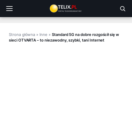
Przejdź
do
treści
Strona główna
»
Inne
»
Standard 5G na dobre rozgościł się w
sieci OTVARTA – to niezawodny, szybki, tani Internet