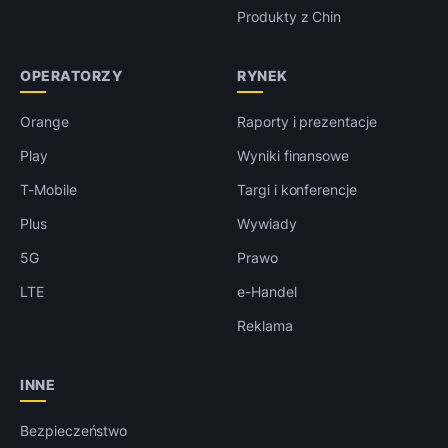
Produkty z Chin
OPERATORZY
RYNEK
Orange
Raporty i prezentacje
Play
Wyniki finansowe
T-Mobile
Targi i konferencje
Plus
Wywiady
5G
Prawo
LTE
e-Handel
Reklama
INNE
Bezpieczeństwo