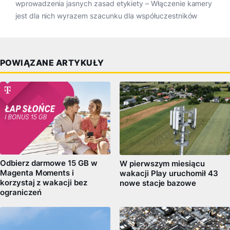
wprowadzenia jasnych zasad etykiety – Włączenie kamery
jest dla nich wyrazem szacunku dla współuczestników
POWIĄZANE ARTYKUŁY
Odbierz darmowe 15 GB w
W pierwszym miesiącu
Magenta Moments i
wakacji Play uruchomił 43
korzystaj z wakacji bez
nowe stacje bazowe
ograniczeń