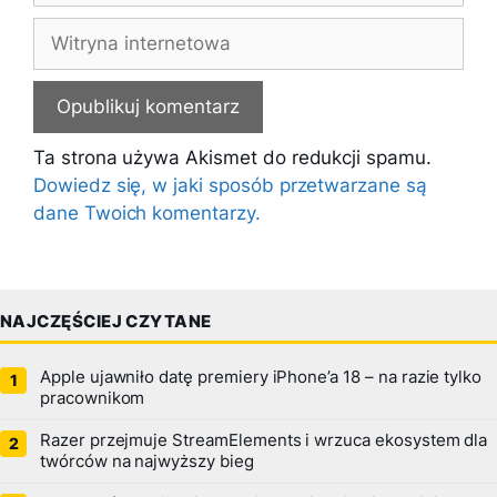
Witryna
internetowa
Ta strona używa Akismet do redukcji spamu.
Dowiedz się, w jaki sposób przetwarzane są
dane Twoich komentarzy.
NAJCZĘŚCIEJ CZYTANE
Apple ujawniło datę premiery iPhone’a 18 – na razie tylko
pracownikom
Razer przejmuje StreamElements i wrzuca ekosystem dla
twórców na najwyższy bieg