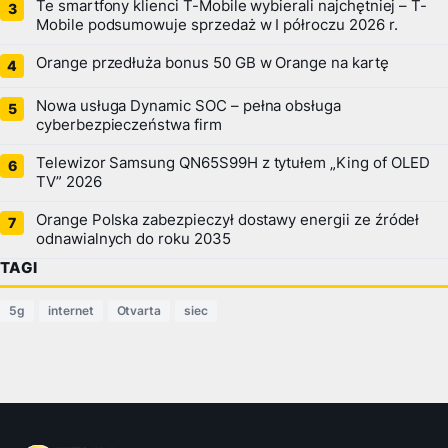
Te smartfony klienci T-Mobile wybierali najchętniej – T-
Mobile podsumowuje sprzedaż w I półroczu 2026 r.
Orange przedłuża bonus 50 GB w Orange na kartę
Nowa usługa Dynamic SOC – pełna obsługa
cyberbezpieczeństwa firm
Telewizor Samsung QN65S99H z tytułem „King of OLED
TV” 2026
Orange Polska zabezpieczył dostawy energii ze źródeł
odnawialnych do roku 2035
TAGI
5g
internet
Otvarta
siec