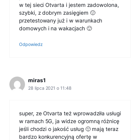
w tej sieci Otvarta i jestem zadowolona,
szybki, z dobrym zasięgiem 🙂
przetestowany już i w warunkach
domowych i na wakacjach 🙂
Odpowiedz
miras1
28 lipca 2021 o 11:48
super, ze Otvarta też wprowadziła usługi
w ramach 5G, ja widze ogromną różnicę
jeśli chodzi o jakość usług 🙂 mają teraz
bardzo konkurencyjną ofertę w