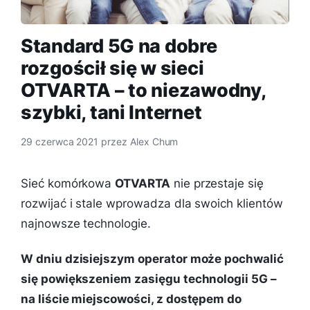
Standard 5G na dobre
rozgościł się w sieci
OTVARTA – to niezawodny,
szybki, tani Internet
29 czerwca 2021
przez
Alex Chum
Sieć komórkowa
OTVARTA
nie przestaje się
rozwijać i stale wprowadza dla swoich klientów
najnowsze technologie.
W dniu dzisiejszym operator może pochwalić
się powiększeniem zasięgu technologii 5G –
na liście miejscowości, z dostępem do