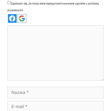
Zgadzam się, że moje dane będą przechowywane zgodnie z polityką
prywatności
Komentarz
Nazwa
E-
mail