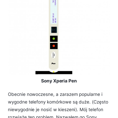
Sony Xperia Pen
Obecnie nowoczesne, a zarazem popularne i
wygodne telefony komórkowe są duże. (Często
niewygodnie je nosić w kieszeni). Mój telefon
rozwiąże ten problem. Nazwałem go Sony