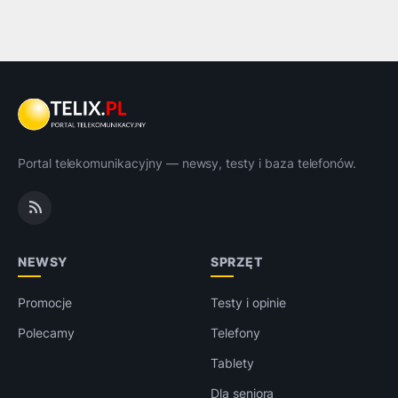
Portal telekomunikacyjny — newsy, testy i baza telefonów.
NEWSY
SPRZĘT
Promocje
Testy i opinie
Polecamy
Telefony
Tablety
Dla seniora