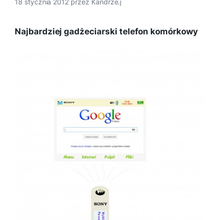
18 stycznia 2012
przez
Kandrze.j
Najbardziej gadżeciarski telefon komórkowy