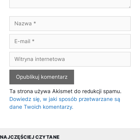
Nazwa
E-
mail
Witryna
internetowa
Ta strona używa Akismet do redukcji spamu.
Dowiedz się, w jaki sposób przetwarzane są
dane Twoich komentarzy.
NAJCZĘŚCIEJ CZYTANE