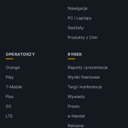
Nawigacje
PC i Laptopy
Gadżety
Produkty z Chin
OPERATORZY
RYNEK
Orange
Raporty i prezentacje
Play
Wyniki finansowe
T-Mobile
Targi i konferencje
Plus
Wywiady
5G
Prawo
LTE
e-Handel
Reklama