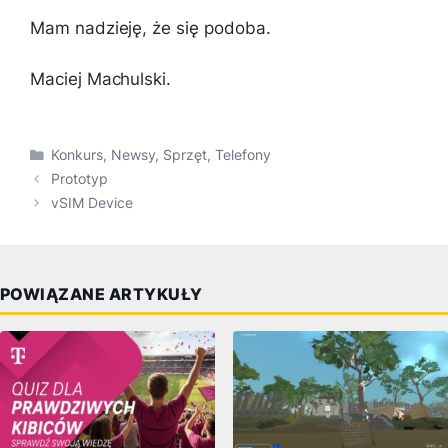
Mam nadzieję, że się podoba.
Maciej Machulski.
Kategorie
Konkurs
,
Newsy
,
Sprzęt
,
Telefony
Prototyp
vSIM Device
POWIĄZANE ARTYKUŁY