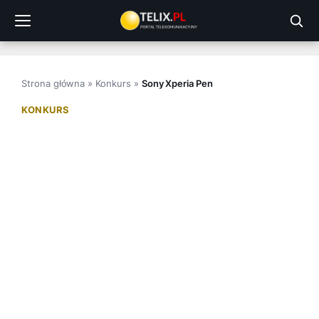
Przejdź
do
treści
Strona główna
»
Konkurs
»
Sony Xperia Pen
KONKURS