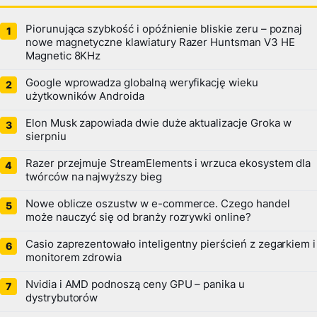
Piorunująca szybkość i opóźnienie bliskie zeru – poznaj
nowe magnetyczne klawiatury Razer Huntsman V3 HE
Magnetic 8KHz
Google wprowadza globalną weryfikację wieku
użytkowników Androida
Elon Musk zapowiada dwie duże aktualizacje Groka w
sierpniu
Razer przejmuje StreamElements i wrzuca ekosystem dla
twórców na najwyższy bieg
Nowe oblicze oszustw w e-commerce. Czego handel
może nauczyć się od branży rozrywki online?
Casio zaprezentowało inteligentny pierścień z zegarkiem i
monitorem zdrowia
Nvidia i AMD podnoszą ceny GPU – panika u
dystrybutorów