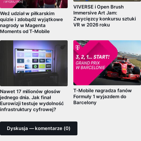
VIVERSE i Open Brush
Immersive Art Jam:
Weź udział w piłkarskim
Zwycięzcy konkursu sztuki
quizie i zdobądź wyjątkowe
VR w 2026 roku
nagrody w Magenta
Moments od T-Mobile
T-Mobile nagradza fanów
Nawet 17 milionów głosów
Formuły 1 wyjazdem do
jednego dnia. Jak finał
Barcelony
Eurowizji testuje wydolność
infrastruktury cyfrowej?
Dyskusja — komentarze (0)