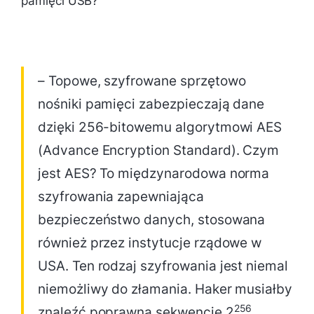
pamięci USB?
– Topowe, szyfrowane sprzętowo
nośniki pamięci zabezpieczają dane
dzięki 256-bitowemu algorytmowi AES
(Advance Encryption Standard). Czym
jest AES? To międzynarodowa norma
szyfrowania zapewniająca
bezpieczeństwo danych, stosowana
również przez instytucje rządowe w
USA. Ten rodzaj szyfrowania jest niemal
niemożliwy do złamania. Haker musiałby
256
znaleźć poprawną sekwencję 2