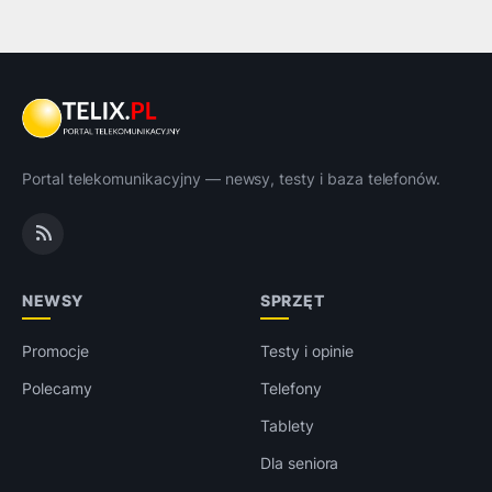
Portal telekomunikacyjny — newsy, testy i baza telefonów.
NEWSY
SPRZĘT
Promocje
Testy i opinie
Polecamy
Telefony
Tablety
Dla seniora