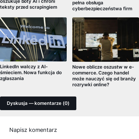
oszukuje boty AI i chroni
pełna obsługa
teksty przed scrapingiem
cyberbezpieczeństwa firm
LinkedIn walczy z AI-
Nowe oblicze oszustw w e-
śmieciem. Nowa funkcja do
commerce. Czego handel
zgłaszania
może nauczyć się od branży
rozrywki online?
Dyskusja — komentarze (0)
Napisz komentarz