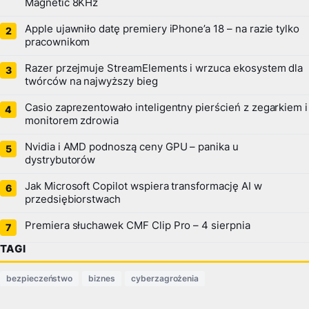
Magnetic 8KHz
Apple ujawniło datę premiery iPhone’a 18 – na razie tylko
pracownikom
Razer przejmuje StreamElements i wrzuca ekosystem dla
twórców na najwyższy bieg
Casio zaprezentowało inteligentny pierścień z zegarkiem i
monitorem zdrowia
Nvidia i AMD podnoszą ceny GPU – panika u
dystrybutorów
Jak Microsoft Copilot wspiera transformację AI w
przedsiębiorstwach
Premiera słuchawek CMF Clip Pro – 4 sierpnia
TAGI
bezpieczeństwo
biznes
cyberzagrożenia