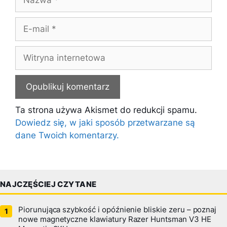
E-
mail
Witryna
internetowa
Ta strona używa Akismet do redukcji spamu.
Dowiedz się, w jaki sposób przetwarzane są
dane Twoich komentarzy.
NAJCZĘŚCIEJ CZYTANE
Piorunująca szybkość i opóźnienie bliskie zeru – poznaj
nowe magnetyczne klawiatury Razer Huntsman V3 HE