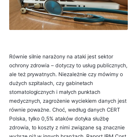
Równie silnie narażony na ataki jest sektor
ochrony zdrowia – dotyczy to usług publicznych,
ale też prywatnych. Niezależnie czy mówimy o
dużych szpitalach, czy gabinetach
stomatologicznych i małych punktach
medycznych, zagrożenie wyciekiem danych jest
równie poważne. Choć, według danych CERT
Polska, tylko 0,5% ataków dotyka służbę
zdrowia, to koszty z nimi związane są znacznie
wyższe niż w innych branżach. Raport IBM Cost