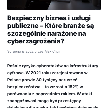
Bezpieczny biznes i usługi
publiczne – Które branże są
szczególnie narażone na
cyberzagrożenia?
30 sierpnia 2022
przez
Alex Chum
Rośnie ryzyko cyberataków na infrastruktury
cyfrowe. W 2021 roku zarejestrowano w
Polsce prawie 30 tysięcy naruszeń
bezpieczeństwa – to wzrost o 182% w
porównaniu z poprzednim rokiem. W ataki
zaangażowani mogą być przestępcy
działający dla zysku, jak i państwa dążące do