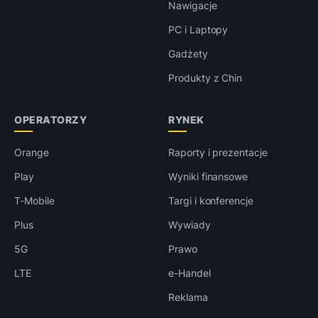
Nawigacje
PC i Laptopy
Gadżety
Produkty z Chin
OPERATORZY
RYNEK
Orange
Raporty i prezentacje
Play
Wyniki finansowe
T-Mobile
Targi i konferencje
Plus
Wywiady
5G
Prawo
LTE
e-Handel
Reklama