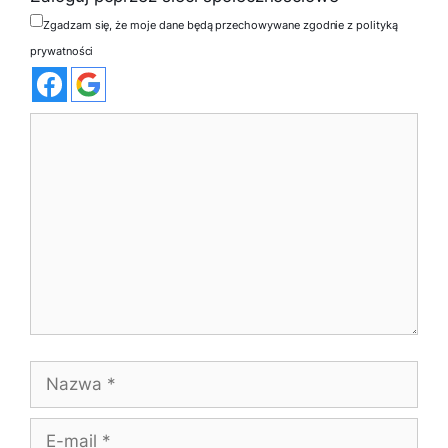
Zgadzam się, że moje dane będą przechowywane zgodnie z polityką
prywatności
Komentarz
Nazwa
E-