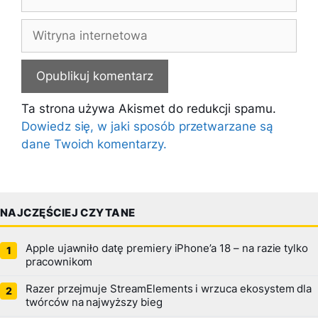
mail
Witryna
internetowa
Ta strona używa Akismet do redukcji spamu.
Dowiedz się, w jaki sposób przetwarzane są
dane Twoich komentarzy.
NAJCZĘŚCIEJ CZYTANE
Apple ujawniło datę premiery iPhone’a 18 – na razie tylko
pracownikom
Razer przejmuje StreamElements i wrzuca ekosystem dla
twórców na najwyższy bieg