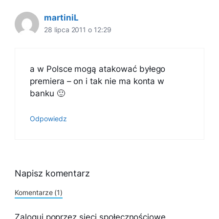
martiniL
28 lipca 2011 o 12:29
a w Polsce mogą atakować byłego
premiera – on i tak nie ma konta w
banku 🙂
Odpowiedz
Napisz komentarz
Komentarze (1)
Zaloguj poprzez sieci społecznościowe