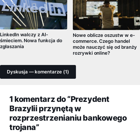
LinkedIn walczy z AI-
Nowe oblicze oszustw w e-
śmieciem. Nowa funkcja do
commerce. Czego handel
zgłaszania
może nauczyć się od branży
rozrywki online?
Dyskusja — komentarze (1)
1 komentarz do “Prezydent
Brazylii przynętą w
rozprzestrzenianiu bankowego
trojana”