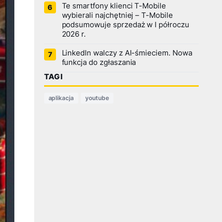
Te smartfony klienci T-Mobile
wybierali najchętniej – T-Mobile
podsumowuje sprzedaż w I półroczu
2026 r.
LinkedIn walczy z AI-śmieciem. Nowa
funkcja do zgłaszania
TAGI
aplikacja
youtube