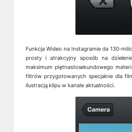
Funkcja Wideo na Instagramie da 130-mili
prosty i atrakcyjny sposób na dzieleni
maksimum piętnastosekundowego materia
filtrów przygotowanych specjalnie dla f
ilustracją klipu w kanale aktualności.