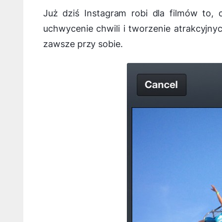
Już dziś Instagram robi dla filmów to, c
uchwycenie chwili i tworzenie atrakcyjny
zawsze przy sobie.