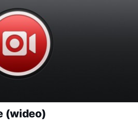
e (wideo)