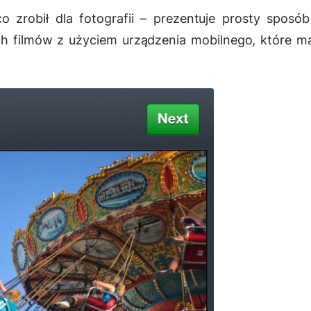
o zrobił dla fotografii – prezentuje prosty sposó
ch filmów z użyciem urządzenia mobilnego, które m