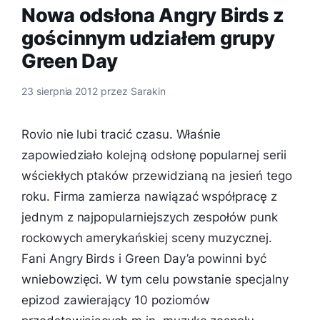
Nowa odsłona Angry Birds z
gościnnym udziałem grupy
Green Day
23 sierpnia 2012
przez
Sarakin
Rovio nie lubi tracić czasu. Właśnie
zapowiedziało kolejną odsłonę popularnej serii
wściekłych ptaków przewidzianą na jesień tego
roku. Firma zamierza nawiązać współpracę z
jednym z najpopularniejszych zespołów punk
rockowych amerykańskiej sceny muzycznej.
Fani Angry Birds i Green Day’a powinni być
wniebowzięci. W tym celu powstanie specjalny
epizod zawierający 10 poziomów