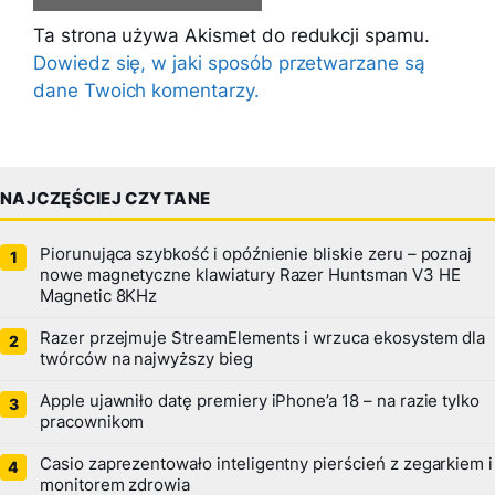
Ta strona używa Akismet do redukcji spamu.
Dowiedz się, w jaki sposób przetwarzane są
dane Twoich komentarzy.
NAJCZĘŚCIEJ CZYTANE
Piorunująca szybkość i opóźnienie bliskie zeru – poznaj
nowe magnetyczne klawiatury Razer Huntsman V3 HE
Magnetic 8KHz
Razer przejmuje StreamElements i wrzuca ekosystem dla
twórców na najwyższy bieg
Apple ujawniło datę premiery iPhone’a 18 – na razie tylko
pracownikom
Casio zaprezentowało inteligentny pierścień z zegarkiem i
monitorem zdrowia