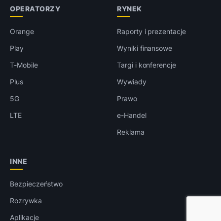
OPERATORZY
RYNEK
Orange
Raporty i prezentacje
Play
Wyniki finansowe
T-Mobile
Targi i konferencje
Plus
Wywiady
5G
Prawo
LTE
e-Handel
Reklama
INNE
Bezpieczeństwo
Rozrywka
Aplikacje