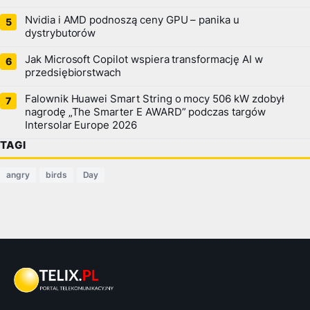
Nvidia i AMD podnoszą ceny GPU – panika u
dystrybutorów
Jak Microsoft Copilot wspiera transformację AI w
przedsiębiorstwach
Falownik Huawei Smart String o mocy 506 kW zdobył
nagrodę „The Smarter E AWARD” podczas targów
Intersolar Europe 2026
TAGI
angry
birds
Day