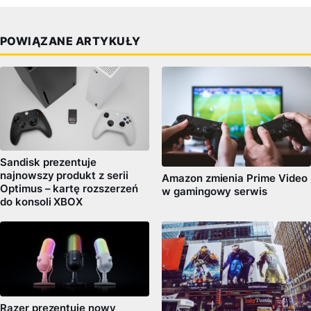
POWIĄZANE ARTYKUŁY
Sandisk prezentuje
najnowszy produkt z serii
Amazon zmienia Prime Video
Optimus – kartę rozszerzeń
w gamingowy serwis
do konsoli XBOX
Razer prezentuje nowy