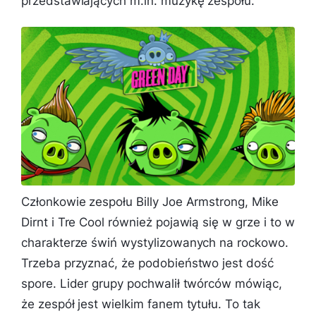
przedstawiających m.in. muzykę zespołu.
Członkowie zespołu Billy Joe Armstrong, Mike
Dirnt i Tre Cool również pojawią się w grze i to w
charakterze świń wystylizowanych na rockowo.
Trzeba przyznać, że podobieństwo jest dość
spore. Lider grupy pochwalił twórców mówiąc,
że zespół jest wielkim fanem tytułu.
To tak