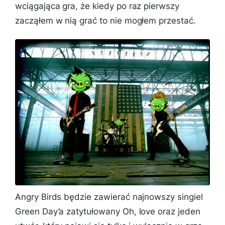
wciągająca gra, że kiedy po raz pierwszy
zacząłem w nią grać to nie mogłem przestać.
Angry Birds będzie zawierać najnowszy singiel
Green Day’a zatytułowany
Oh, love
oraz jeden