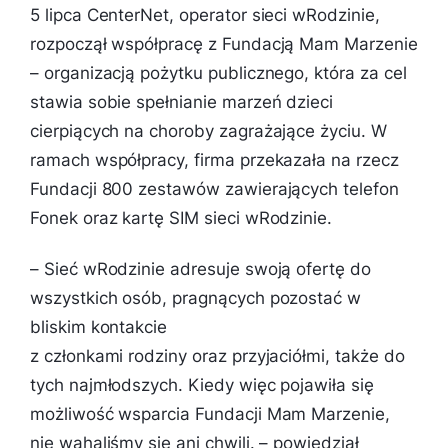
5 lipca CenterNet, operator sieci wRodzinie,
rozpoczął współpracę z Fundacją Mam Marzenie
– organizacją pożytku publicznego, która za cel
stawia sobie spełnianie marzeń dzieci
cierpiących na choroby zagrażające życiu. W
ramach współpracy, firma przekazała na rzecz
Fundacji 800 zestawów zawierających telefon
Fonek oraz kartę SIM sieci wRodzinie.
–
Sieć wRodzinie adresuje swoją ofertę do
wszystkich osób, pragnących pozostać w
bliskim kontakcie
z członkami rodziny oraz przyjaciółmi, także do
tych najmłodszych. Kiedy więc pojawiła się
możliwość wsparcia Fundacji Mam Marzenie,
nie wahaliśmy się ani chwili.
– powiedział