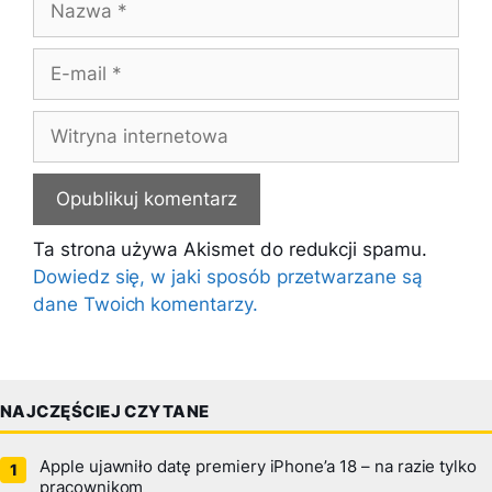
E-
mail
Witryna
internetowa
Ta strona używa Akismet do redukcji spamu.
Dowiedz się, w jaki sposób przetwarzane są
dane Twoich komentarzy.
NAJCZĘŚCIEJ CZYTANE
Apple ujawniło datę premiery iPhone’a 18 – na razie tylko
pracownikom