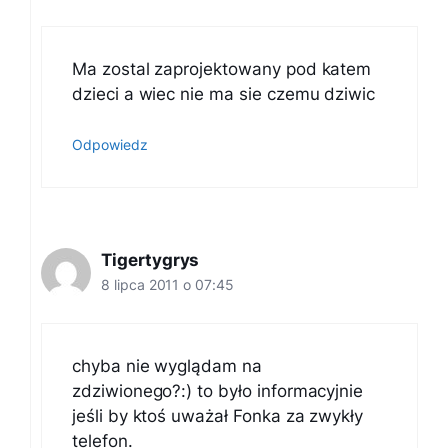
Ma zostal zaprojektowany pod katem
dzieci a wiec nie ma sie czemu dziwic
Odpowiedz
Tigertygrys
8 lipca 2011 o 07:45
chyba nie wyglądam na
zdziwionego?:) to było informacyjnie
jeśli by ktoś uważał Fonka za zwykły
telefon.