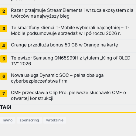
Razer przejmuje StreamElements i wrzuca ekosystem dla
twórców na najwyższy bieg
Te smartfony klienci T-Mobile wybierali najchętniej – T-
Mobile podsumowuje sprzedaż w I półroczu 2026 r.
Orange przedłuża bonus 50 GB w Orange na kartę
Telewizor Samsung QN65S99H z tytułem „King of OLED
TV” 2026
Nowa usługa Dynamic SOC – pełna obsługa
cyberbezpieczeństwa firm
CMF przedstawia Clip Pro: pierwsze słuchawki CMF o
otwartej konstrukcji
TAGI
mvno
sponsoring
wrodzinie