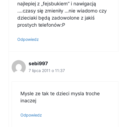
najlepiej z „fejsbukiem” i nawigacją
….czasy się zmieniły …nie wiadomo czy
dzieciaki będą zadowolone z jakiś
prostych telefonów:P
Odpowiedz
sebi997
7 lipca 2011 o 11:37
Mysle ze tak te dzieci mysla troche
inaczej
Odpowiedz