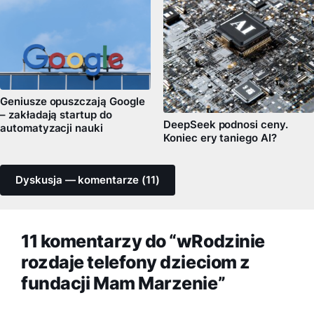
Geniusze opuszczają Google
– zakładają startup do
DeepSeek podnosi ceny.
automatyzacji nauki
Koniec ery taniego AI?
Dyskusja — komentarze (11)
11 komentarzy do “wRodzinie
rozdaje telefony dzieciom z
fundacji Mam Marzenie”