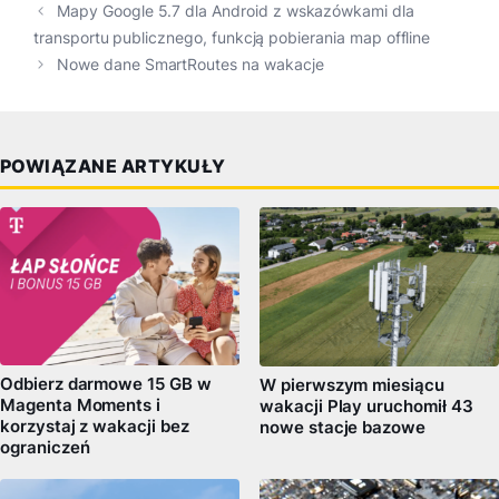
Mapy Google 5.7 dla Android z wskazówkami dla
transportu publicznego, funkcją pobierania map offline
Nowe dane SmartRoutes na wakacje
POWIĄZANE ARTYKUŁY
Odbierz darmowe 15 GB w
W pierwszym miesiącu
Magenta Moments i
wakacji Play uruchomił 43
korzystaj z wakacji bez
nowe stacje bazowe
ograniczeń