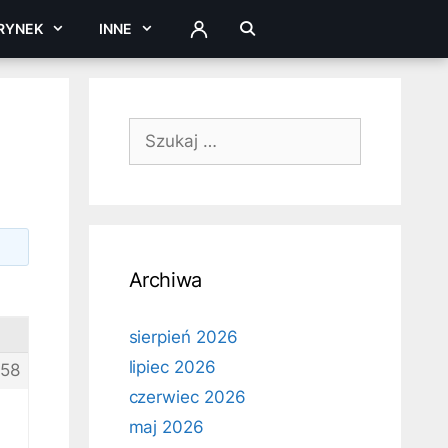
RYNEK
INNE
ZALOGUJ
Szukaj:
Archiwa
sierpień 2026
lipiec 2026
58
czerwiec 2026
maj 2026