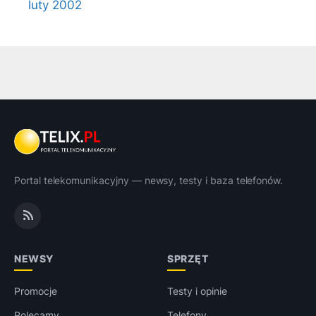
luty 2002
Portal telekomunikacyjny — newsy, testy i baza telefonów.
NEWSY
SPRZĘT
Promocje
Testy i opinie
Polecamy
Telefony