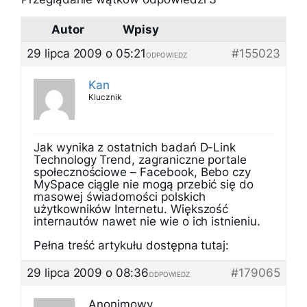
Autor
Wpisy
29 lipca 2009 o 05:21
#155023
ODPOWIEDZ
Kan
Klucznik
Jak wynika z ostatnich badań D-Link
Technology Trend, zagraniczne portale
społecznościowe – Facebook, Bebo czy
MySpace ciągle nie mogą przebić się do
masowej świadomości polskich
użytkowników Internetu. Większość
internautów nawet nie wie o ich istnieniu.
Pełna treść artykułu dostępna tutaj:
29 lipca 2009 o 08:36
#179065
ODPOWIEDZ
Anonimowy