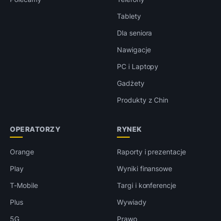
Tablety
Dla seniora
Nawigacje
PC i Laptopy
Gadżety
Produkty z Chin
OPERATORZY
RYNEK
Orange
Raporty i prezentacje
Play
Wyniki finansowe
T-Mobile
Targi i konferencje
Plus
Wywiady
5G
Prawo