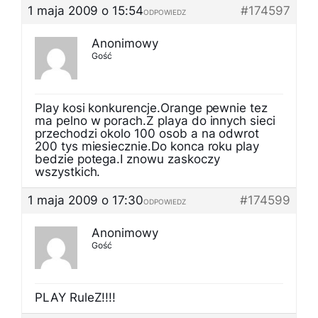
1 maja 2009 o 15:54
#174597
ODPOWIEDZ
Anonimowy
Gość
Play kosi konkurencje.Orange pewnie tez
ma pelno w porach.Z playa do innych sieci
przechodzi okolo 100 osob a na odwrot
200 tys miesiecznie.Do konca roku play
bedzie potega.I znowu zaskoczy
wszystkich.
1 maja 2009 o 17:30
#174599
ODPOWIEDZ
Anonimowy
Gość
PLAY RuleZ!!!!