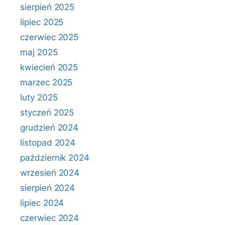
sierpień 2025
lipiec 2025
czerwiec 2025
maj 2025
kwiecień 2025
marzec 2025
luty 2025
styczeń 2025
grudzień 2024
listopad 2024
październik 2024
wrzesień 2024
sierpień 2024
lipiec 2024
czerwiec 2024