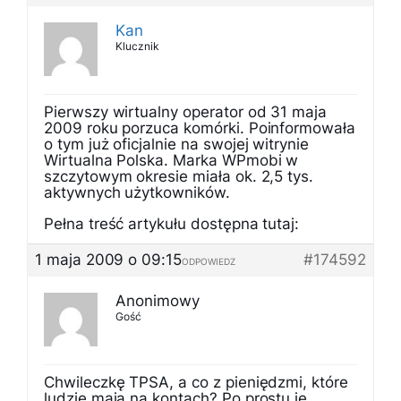
Kan
Klucznik
Pierwszy wirtualny operator od 31 maja
2009 roku porzuca komórki. Poinformowała
o tym już oficjalnie na swojej witrynie
Wirtualna Polska. Marka WPmobi w
szczytowym okresie miała ok. 2,5 tys.
aktywnych użytkowników.
Pełna treść artykułu dostępna tutaj:
1 maja 2009 o 09:15
#174592
ODPOWIEDZ
Anonimowy
Gość
Chwileczkę TPSA, a co z pieniędzmi, które
ludzie mają na kontach? Po prostu je