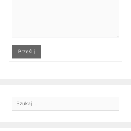
Prześlij
Szukaj: