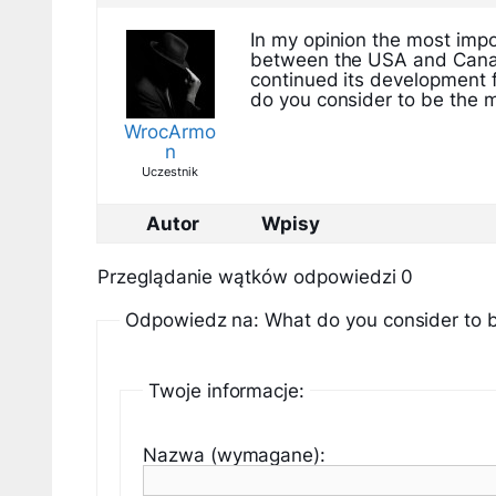
In my opinion the most impo
between the USA and Canad
continued its development f
do you consider to be the m
WrocArmo
n
Uczestnik
Autor
Wpisy
Przeglądanie wątków odpowiedzi 0
Odpowiedz na: What do you consider to be
Twoje informacje:
Nazwa (wymagane):