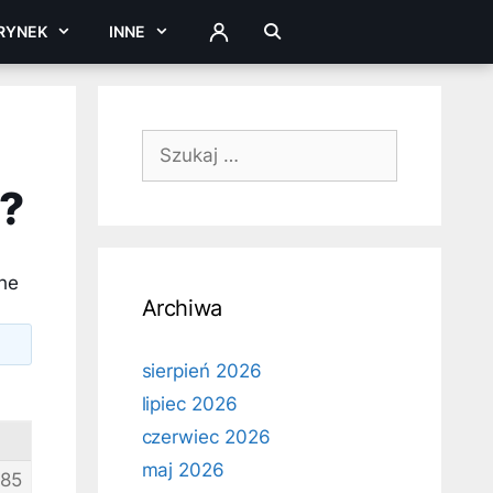
RYNEK
INNE
ZALOGUJ
Szukaj:
t?
he
Archiwa
sierpień 2026
lipiec 2026
czerwiec 2026
maj 2026
85