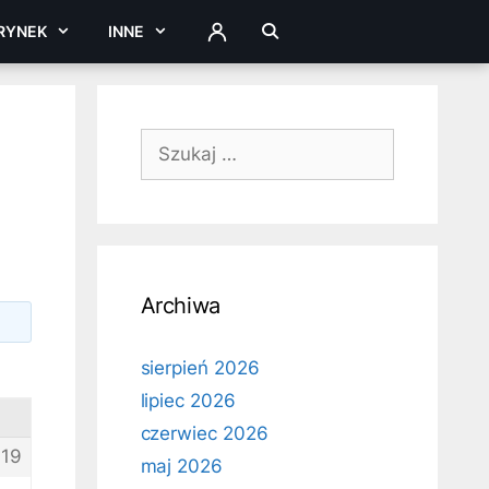
RYNEK
INNE
ZALOGUJ
Szukaj:
Archiwa
sierpień 2026
lipiec 2026
czerwiec 2026
19
maj 2026