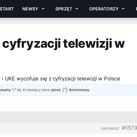
START
NEWSY
SPRZĘT
OPERATORZY
cyfryzacji telewizji w
›
UKE wycofuje się z cyfryzacji telewizji w Polsce
izowany
17 lat, 8 miesięcy temu
przez
Anonimowy
.
#1573
ODPOWIEDZ