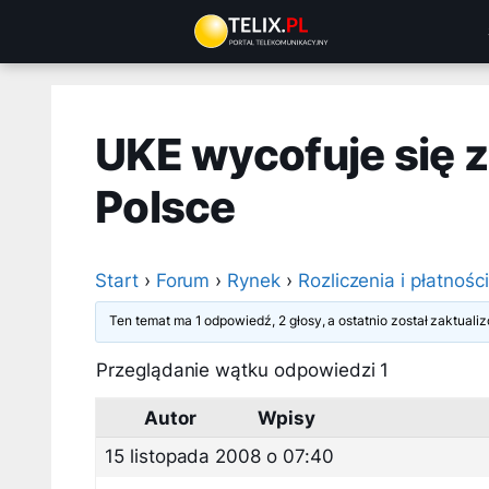
Przejdź
do
treści
UKE wycofuje się z 
Polsce
Start
›
Forum
›
Rynek
›
Rozliczenia i płatności
Ten temat ma 1 odpowiedź, 2 głosy, a ostatnio został zaktual
Przeglądanie wątku odpowiedzi 1
Autor
Wpisy
15 listopada 2008 o 07:40