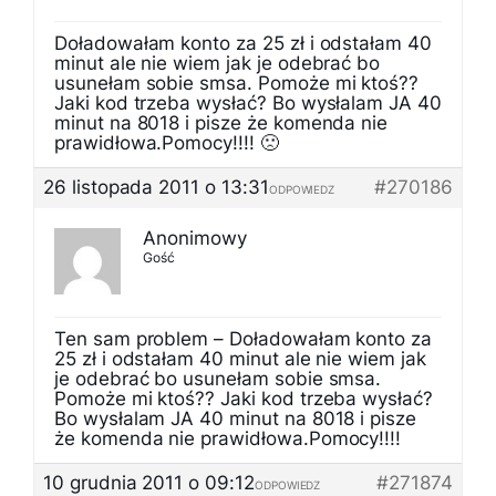
Doładowałam konto za 25 zł i odstałam 40
minut ale nie wiem jak je odebrać bo
usunełam sobie smsa. Pomoże mi ktoś??
Jaki kod trzeba wysłać? Bo wysłalam JA 40
minut na 8018 i pisze że komenda nie
prawidłowa.Pomocy!!!! 🙁
26 listopada 2011 o 13:31
#270186
ODPOWIEDZ
Anonimowy
Gość
Ten sam problem – Doładowałam konto za
25 zł i odstałam 40 minut ale nie wiem jak
je odebrać bo usunełam sobie smsa.
Pomoże mi ktoś?? Jaki kod trzeba wysłać?
Bo wysłalam JA 40 minut na 8018 i pisze
że komenda nie prawidłowa.Pomocy!!!!
10 grudnia 2011 o 09:12
#271874
ODPOWIEDZ