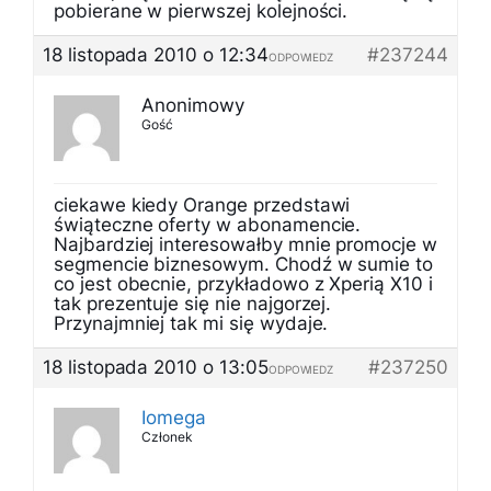
pobierane w pierwszej kolejności.
18 listopada 2010 o 12:34
#237244
ODPOWIEDZ
Anonimowy
Gość
ciekawe kiedy Orange przedstawi
świąteczne oferty w abonamencie.
Najbardziej interesowałby mnie promocje w
segmencie biznesowym. Chodź w sumie to
co jest obecnie, przykładowo z Xperią X10 i
tak prezentuje się nie najgorzej.
Przynajmniej tak mi się wydaje.
18 listopada 2010 o 13:05
#237250
ODPOWIEDZ
Iomega
Członek