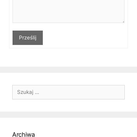
Prześlij
Szukaj:
Archiwa