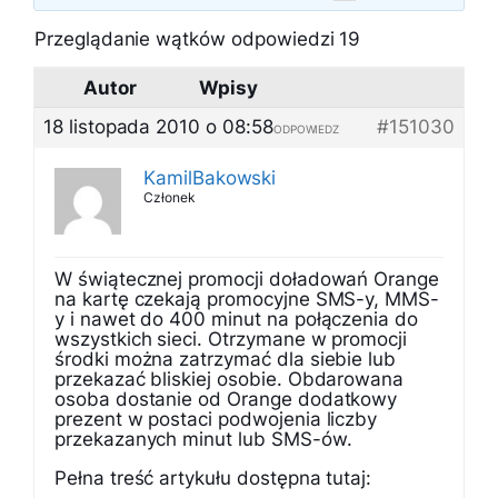
Przeglądanie wątków odpowiedzi 19
Autor
Wpisy
18 listopada 2010 o 08:58
#151030
ODPOWIEDZ
KamilBakowski
Członek
W świątecznej promocji doładowań Orange
na kartę czekają promocyjne SMS-y, MMS-
y i nawet do 400 minut na połączenia do
wszystkich sieci. Otrzymane w promocji
środki można zatrzymać dla siebie lub
przekazać bliskiej osobie. Obdarowana
osoba dostanie od Orange dodatkowy
prezent w postaci podwojenia liczby
przekazanych minut lub SMS-ów.
Pełna treść artykułu dostępna tutaj: