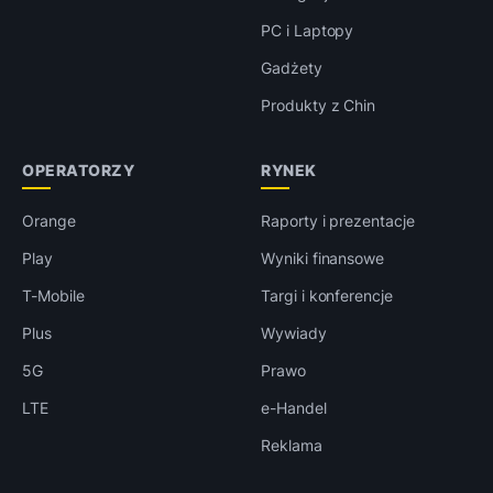
PC i Laptopy
Gadżety
Produkty z Chin
OPERATORZY
RYNEK
Orange
Raporty i prezentacje
Play
Wyniki finansowe
T-Mobile
Targi i konferencje
Plus
Wywiady
5G
Prawo
LTE
e-Handel
Reklama