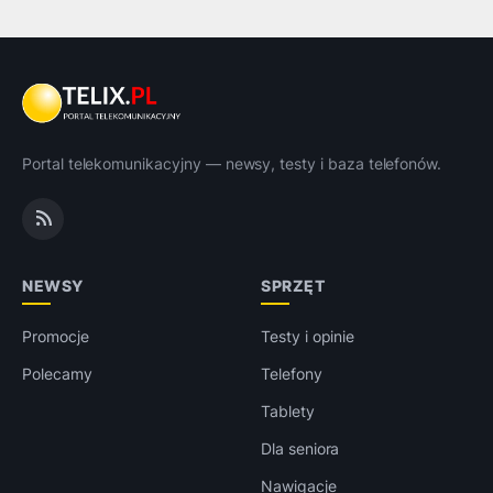
Portal telekomunikacyjny — newsy, testy i baza telefonów.
NEWSY
SPRZĘT
Promocje
Testy i opinie
Polecamy
Telefony
Tablety
Dla seniora
Nawigacje