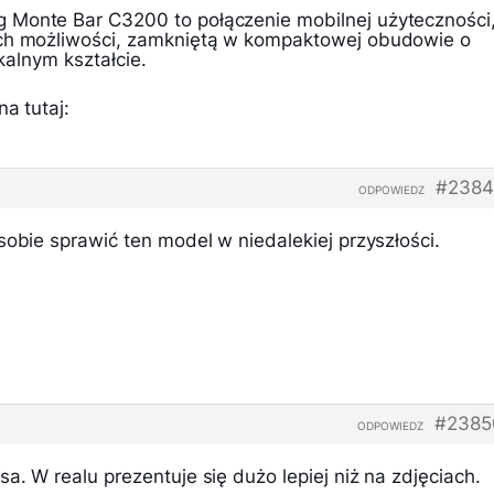
 Monte Bar C3200 to połączenie mobilnej użyteczności
ych możliwości, zamkniętą w kompaktowej obudowie o
ikalnym kształcie.
a tutaj:
#2384
ODPOWIEDZ
sobie sprawić ten model w niedalekiej przyszłości.
#2385
ODPOWIEDZ
a. W realu prezentuje się dużo lepiej niż na zdjęciach.