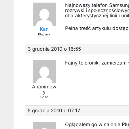
Najnowszy telefon Samsung
rozrywki i społecznościow
charakterystycznej linii i un
Pełna treść artykułu dostępn
Kan
Klucznik
3 grudnia 2010 o 16:55
Fajny telefonik, zamierzam 
Anonimow
y
Gość
5 grudnia 2010 o 07:17
Oglądałem go w salonie Plus