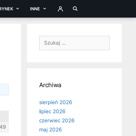
RYNEK
INNE
ZALOGUJ
Szukaj:
Archiwa
sierpień 2026
lipiec 2026
czerwiec 2026
49
maj 2026