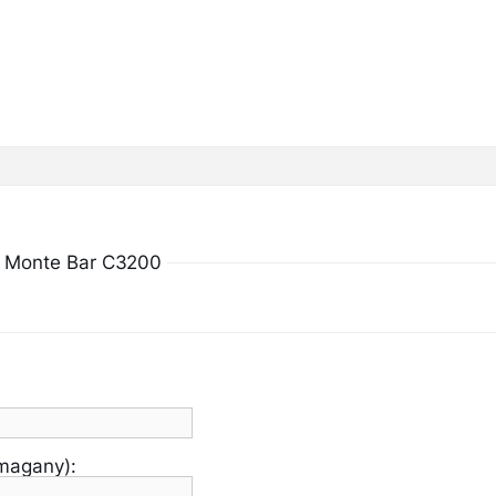
g Monte Bar C3200
ymagany):