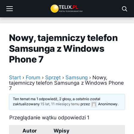
Przejdź
do
treści
Nowy, tajemniczy telefon
Samsunga z Windows
Phone 7
Start
›
Forum
›
Sprzęt
›
Samsung
›
Nowy,
tajemniczy telefon Samsunga z Windows Phone
7
Ten temat ma 1 odpowiedź, 2 głosy, a ostatnio został
zaktualizowany
15 lat, 11 miesięcy temu
przez
Anonimowy
.
Przeglądanie wątku odpowiedzi 1
Autor
Wpisy