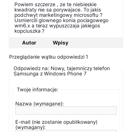
Powiem szczerze , ze te niebieskie
kwadraty nie sa porywajace. To jakis
podchwyt marketingowy microsoftu ?
Usmiercili glownego konia pociagowego
wm6.x a teraz wypuszczaja jakiegos
kopciuszka ?
Autor
Wpisy
Przeglądanie wątku odpowiedzi 1
Odpowiedz na: Nowy, tajemniczy telefon
Samsunga z Windows Phone 7
Twoje informacje:
Nazwa (wymagane):
E-mail (nie zostanie opublikowany)
(wymagany):