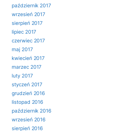
październik 2017
wrzesień 2017
sierpień 2017
lipiec 2017
czerwiec 2017
maj 2017
kwiecień 2017
marzec 2017
luty 2017
styczeń 2017
grudzień 2016
listopad 2016
październik 2016
wrzesień 2016
sierpień 2016