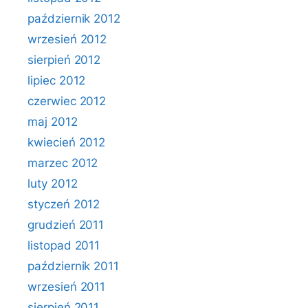
październik 2012
wrzesień 2012
sierpień 2012
lipiec 2012
czerwiec 2012
maj 2012
kwiecień 2012
marzec 2012
luty 2012
styczeń 2012
grudzień 2011
listopad 2011
październik 2011
wrzesień 2011
sierpień 2011