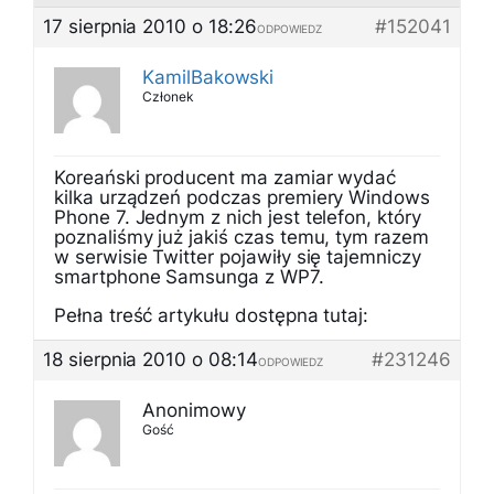
17 sierpnia 2010 o 18:26
#152041
ODPOWIEDZ
KamilBakowski
Członek
Koreański producent ma zamiar wydać
kilka urządzeń podczas premiery Windows
Phone 7. Jednym z nich jest telefon, który
poznaliśmy już jakiś czas temu, tym razem
w serwisie Twitter pojawiły się tajemniczy
smartphone Samsunga z WP7.
Pełna treść artykułu dostępna tutaj:
18 sierpnia 2010 o 08:14
#231246
ODPOWIEDZ
Anonimowy
Gość