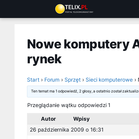
Przejdź
do
treści
Nowe komputery Ap
rynek
Start
›
Forum
›
Sprzęt
›
Sieci komputerowe
›
Ten temat ma 1 odpowiedź, 2 głosy, a ostatnio został zaktual
Przeglądanie wątku odpowiedzi 1
Autor
Wpisy
26 października 2009 o 16:31