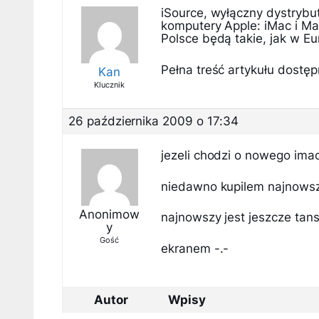
iSource, wyłączny dystrybu
komputery Apple: iMac i M
Polsce będą takie, jak w Eu
Pełna treść artykułu dostępn
Kan
Klucznik
26 października 2009 o 17:34
jezeli chodzi o nowego ima
niedawno kupilem najnowsze
Anonimow
najnowszy jest jeszcze tans
y
Gość
ekranem -.-
Autor
Wpisy