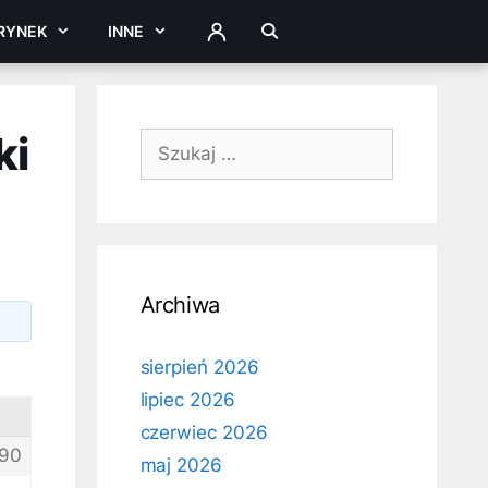
RYNEK
INNE
ZALOGUJ
ki
Szukaj:
Archiwa
sierpień 2026
lipiec 2026
czerwiec 2026
90
maj 2026