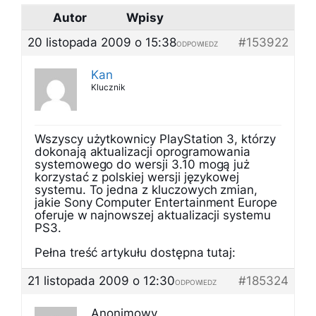
Autor
Wpisy
20 listopada 2009 o 15:38
#153922
ODPOWIEDZ
Kan
Klucznik
Wszyscy użytkownicy PlayStation 3, którzy
dokonają aktualizacji oprogramowania
systemowego do wersji 3.10 mogą już
korzystać z polskiej wersji językowej
systemu. To jedna z kluczowych zmian,
jakie Sony Computer Entertainment Europe
oferuje w najnowszej aktualizacji systemu
PS3.
Pełna treść artykułu dostępna tutaj:
21 listopada 2009 o 12:30
#185324
ODPOWIEDZ
Anonimowy