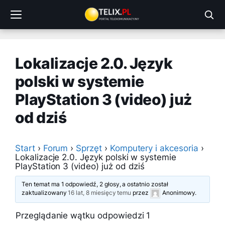
Przejdź
do
treści
Lokalizacje 2.0. Język
polski w systemie
PlayStation 3 (video) już
od dziś
Start
›
Forum
›
Sprzęt
›
Komputery i akcesoria
›
Lokalizacje 2.0. Język polski w systemie
PlayStation 3 (video) już od dziś
Ten temat ma 1 odpowiedź, 2 głosy, a ostatnio został
zaktualizowany
16 lat, 8 miesięcy temu
przez
Anonimowy
.
Przeglądanie wątku odpowiedzi 1