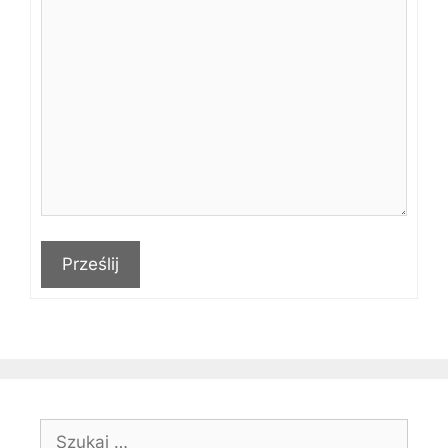
Prześlij
Szukaj: