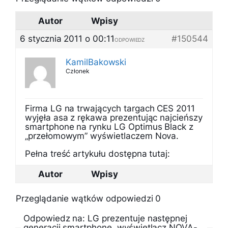
Autor
Wpisy
6 stycznia 2011 o 00:11
#150544
ODPOWIEDZ
KamilBakowski
Członek
Firma LG na trwających targach CES 2011
wyjęła asa z rękawa prezentując najcieńszy
smartphone na rynku LG Optimus Black z
„przełomowym” wyświetlaczem Nova.
Pełna treść artykułu dostępna tutaj:
Autor
Wpisy
Przeglądanie wątków odpowiedzi 0
Odpowiedz na: LG prezentuje następnej
generacji smartphone, wyświetlacz NOVA-