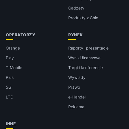
Gadżety
Produkty z Chin
OPERATORZY
RYNEK
Orange
Raporty i prezentacje
Play
Wyniki finansowe
T-Mobile
Targi i konferencje
Plus
Wywiady
5G
Prawo
LTE
e-Handel
Reklama
INNE