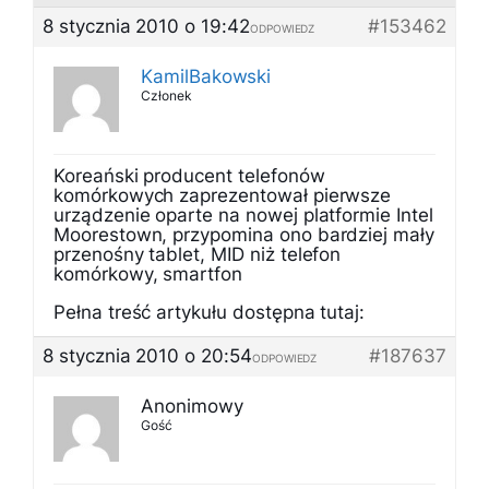
8 stycznia 2010 o 19:42
#153462
ODPOWIEDZ
KamilBakowski
Członek
Koreański producent telefonów
komórkowych zaprezentował pierwsze
urządzenie oparte na nowej platformie Intel
Moorestown, przypomina ono bardziej mały
przenośny tablet, MID niż telefon
komórkowy, smartfon
Pełna treść artykułu dostępna tutaj:
8 stycznia 2010 o 20:54
#187637
ODPOWIEDZ
Anonimowy
Gość