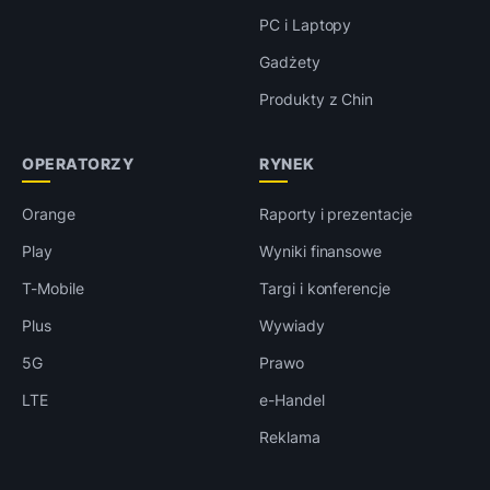
PC i Laptopy
Gadżety
Produkty z Chin
OPERATORZY
RYNEK
Orange
Raporty i prezentacje
Play
Wyniki finansowe
T-Mobile
Targi i konferencje
Plus
Wywiady
5G
Prawo
LTE
e-Handel
Reklama