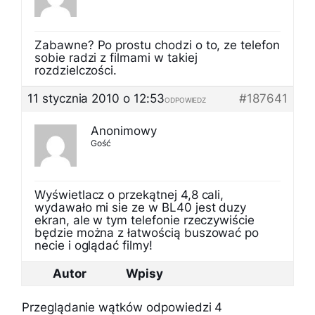
Zabawne? Po prostu chodzi o to, ze telefon
sobie radzi z filmami w takiej
rozdzielczości.
11 stycznia 2010 o 12:53
#187641
ODPOWIEDZ
Anonimowy
Gość
Wyświetlacz o przekątnej 4,8 cali,
wydawało mi sie ze w BL40 jest duzy
ekran, ale w tym telefonie rzeczywiście
będzie można z łatwością buszować po
necie i oglądać filmy!
Autor
Wpisy
Przeglądanie wątków odpowiedzi 4