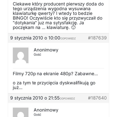
Ciekawe który producent pierwszy doda do
tego urządzenia wygodna wysuwana
klawiaturkę qwerty? I wtedy to bedzie
BINGO! Oczywiście kto się przyzwyczaił do
"dotykania" juz ma sytysfakcję. Ja
poczękam na … klawiaturę. 🙂
9 stycznia 2010 o 10:00
#187639
ODPOWIEDZ
Anonimowy
Gość
Filmy 720p na ekranie 480p? Zabawne…
o za tym te przycięcia dyskwalifikują go
już…
9 stycznia 2010 o 21:55
#187640
ODPOWIEDZ
Anonimowy
Gość