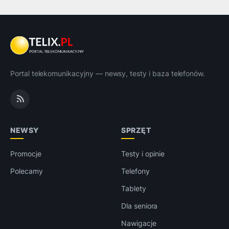
Portal telekomunikacyjny — newsy, testy i baza telefonów.
NEWSY
SPRZĘT
Promocje
Testy i opinie
Polecamy
Telefony
Tablety
Dla seniora
Nawigacje