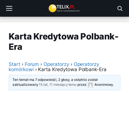
Przejdź
do
treści
Karta Kredytowa Polbank-
Era
Start
›
Forum
›
Operatorzy
›
Operatorzy
komórkowi
›
Karta Kredytowa Polbank-Era
Ten temat ma 7 odpowiedzi, 2 głosy, a ostatnio został
zaktualizowany
15 lat, 11 miesięcy temu
przez
Anonimowy
.