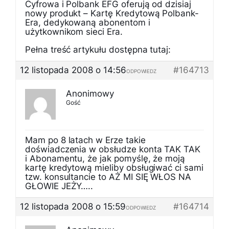
Cyfrowa i Polbank EFG oferują od dzisiaj
nowy produkt – Kartę Kredytową Polbank-
Era, dedykowaną abonentom i
użytkownikom sieci Era.
Pełna treść artykułu dostępna tutaj:
12 listopada 2008 o 14:56
#164713
ODPOWIEDZ
Anonimowy
Gość
Mam po 8 latach w Erze takie
doświadczenia w obsłudze konta TAK TAK
i Abonamentu, że jak pomyślę, że moją
kartę kredytową mieliby obsługiwać ci sami
tzw. konsultancie to AŻ MI SIĘ WŁOS NA
GŁOWIE JEŻY…..
12 listopada 2008 o 15:59
#164714
ODPOWIEDZ