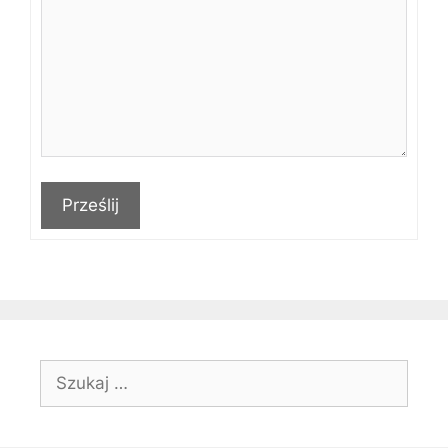
Prześlij
Szukaj: