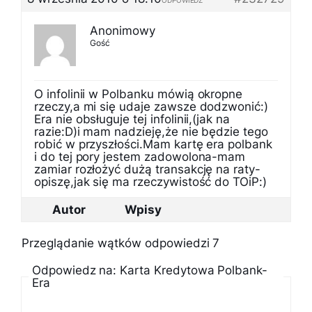
ODPOWIEDZ
Anonimowy
Gość
O infolinii w Polbanku mówią okropne
rzeczy,a mi się udaje zawsze dodzwonić:)
Era nie obsługuje tej infolinii,(jak na
razie:D)i mam nadzieję,że nie będzie tego
robić w przyszłości.Mam kartę era polbank
i do tej pory jestem zadowolona-mam
zamiar rozłożyć dużą transakcję na raty-
opiszę,jak się ma rzeczywistość do TOiP:)
Autor
Wpisy
Przeglądanie wątków odpowiedzi 7
Odpowiedz na: Karta Kredytowa Polbank-
Era