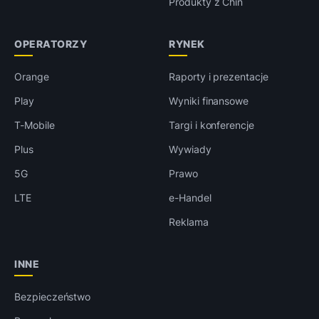
Produkty z Chin
OPERATORZY
RYNEK
Orange
Raporty i prezentacje
Play
Wyniki finansowe
T-Mobile
Targi i konferencje
Plus
Wywiady
5G
Prawo
LTE
e-Handel
Reklama
INNE
Bezpieczeństwo