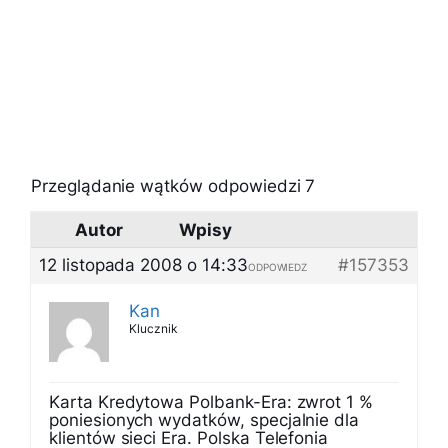
Przeglądanie wątków odpowiedzi 7
Autor
Wpisy
12 listopada 2008 o 14:33
#157353
ODPOWIEDZ
Kan
Klucznik
Karta Kredytowa Polbank-Era: zwrot 1 %
poniesionych wydatków, specjalnie dla
klientów sieci Era. Polska Telefonia