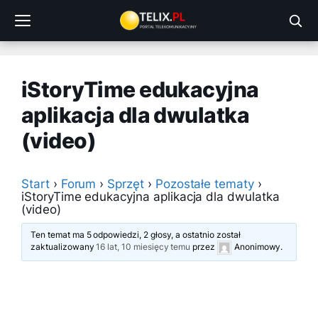
Przejdź
do
treści
iStoryTime edukacyjna
aplikacja dla dwulatka
(video)
Start
›
Forum
›
Sprzęt
›
Pozostałe tematy
›
iStoryTime edukacyjna aplikacja dla dwulatka
(video)
Ten temat ma 5 odpowiedzi, 2 głosy, a ostatnio został
zaktualizowany
16 lat, 10 miesięcy temu
przez
Anonimowy
.