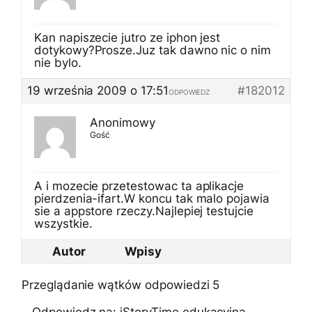
Kan napiszecie jutro ze iphon jest
dotykowy?Prosze.Juz tak dawno nic o nim
nie bylo.
19 września 2009 o 17:51
#182012
ODPOWIEDZ
Anonimowy
Gość
A i mozecie przetestowac ta aplikacje
pierdzenia-ifart.W koncu tak malo pojawia
sie a appstore rzeczy.Najlepiej testujcie
wszystkie.
Autor
Wpisy
Przeglądanie wątków odpowiedzi 5