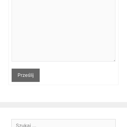
Prześlij
Szukaj: