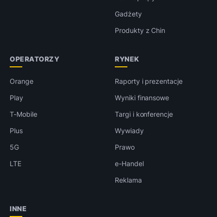
Gadżety
Produkty z Chin
OPERATORZY
RYNEK
Orange
Raporty i prezentacje
Play
Wyniki finansowe
T-Mobile
Targi i konferencje
Plus
Wywiady
5G
Prawo
LTE
e-Handel
Reklama
INNE