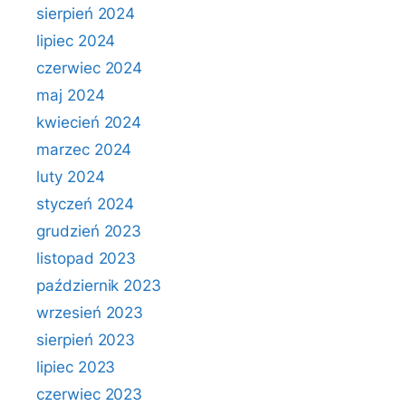
sierpień 2024
lipiec 2024
czerwiec 2024
maj 2024
kwiecień 2024
marzec 2024
luty 2024
styczeń 2024
grudzień 2023
listopad 2023
październik 2023
wrzesień 2023
sierpień 2023
lipiec 2023
czerwiec 2023