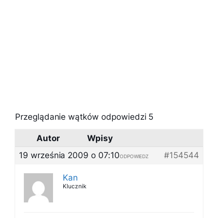
Przeglądanie wątków odpowiedzi 5
Autor
Wpisy
19 września 2009 o 07:10
#154544
ODPOWIEDZ
Kan
Klucznik