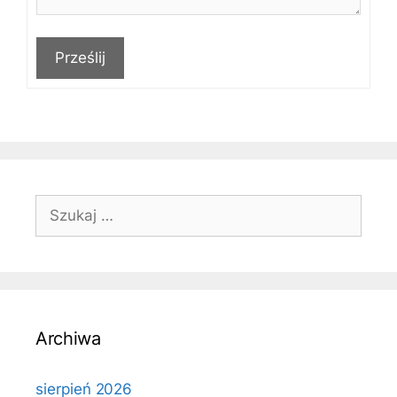
Prześlij
Szukaj:
Archiwa
sierpień 2026