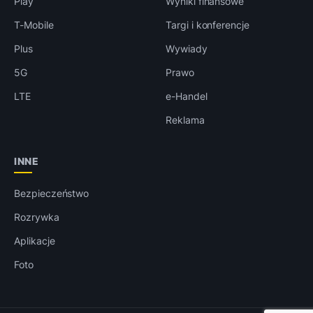
Play
Wyniki finansowe
T-Mobile
Targi i konferencje
Plus
Wywiady
5G
Prawo
LTE
e-Handel
Reklama
INNE
Bezpieczeństwo
Rozrywka
Aplikacje
Foto