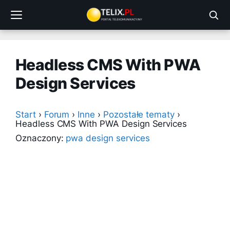
Przejdź
do
treści
Headless CMS With PWA
Design Services
Start
›
Forum
›
Inne
›
Pozostałe tematy
›
Headless CMS With PWA Design Services
Oznaczony:
pwa design services