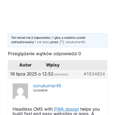
Ten temat ma 0 odpowiedzi, 1 głos, a ostatnio został
zaktualizowany
1 rok temu
przez
sonukumar45
.
Przeglądanie wątków odpowiedzi 0
Autor
Wpisy
18 lipca 2025 o 12:52
#1934824
ODPOWIEDZ
sonukumar45
Uczestnik
Headless CMS with
PWA design
helps you
build fast and easy websites or apps. A