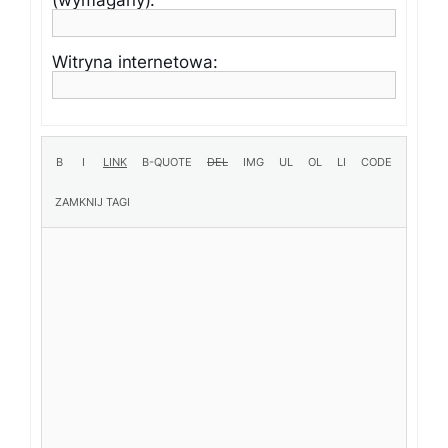
(wymagany):
Witryna internetowa: