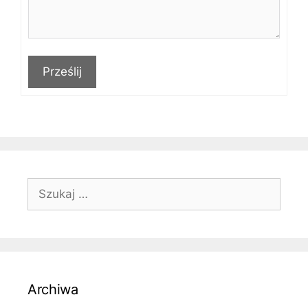
Prześlij
Szukaj:
Archiwa