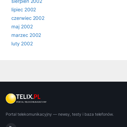
sierpień 2002
lipiec 2002
czerwiec 2002
maj 2002
marzec 2002
luty 2002
Portal telekomunikacyjny — newsy, testy i baza telefonów.