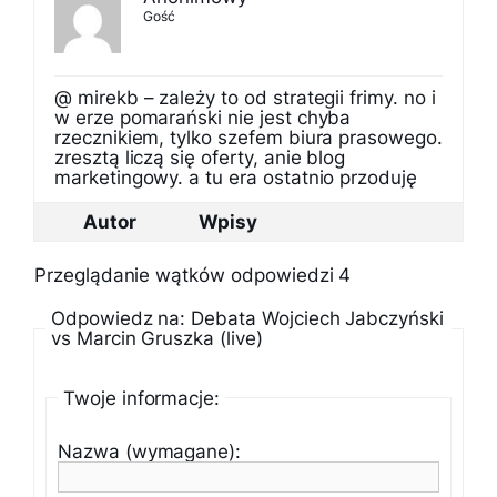
Gość
@ mirekb – zależy to od strategii frimy. no i
w erze pomarański nie jest chyba
rzecznikiem, tylko szefem biura prasowego.
zresztą liczą się oferty, anie blog
marketingowy. a tu era ostatnio przoduję
Autor
Wpisy
Przeglądanie wątków odpowiedzi 4
Odpowiedz na: Debata Wojciech Jabczyński
vs Marcin Gruszka (live)
Twoje informacje:
Nazwa (wymagane):