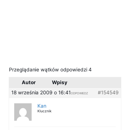
Przeglądanie wątków odpowiedzi 4
Autor
Wpisy
18 września 2009 o 16:41
#154549
ODPOWIEDZ
Kan
Klucznik