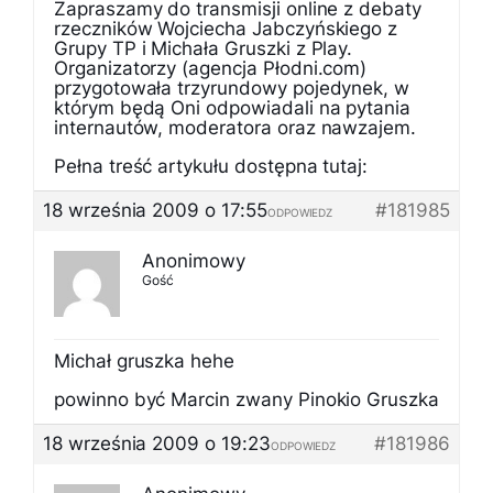
Zapraszamy do transmisji online z debaty
rzeczników Wojciecha Jabczyńskiego z
Grupy TP i Michała Gruszki z Play.
Organizatorzy (agencja Płodni.com)
przygotowała trzyrundowy pojedynek, w
którym będą Oni odpowiadali na pytania
internautów, moderatora oraz nawzajem.
Pełna treść artykułu dostępna tutaj:
18 września 2009 o 17:55
#181985
ODPOWIEDZ
Anonimowy
Gość
Michał gruszka hehe
powinno być Marcin zwany Pinokio Gruszka
18 września 2009 o 19:23
#181986
ODPOWIEDZ