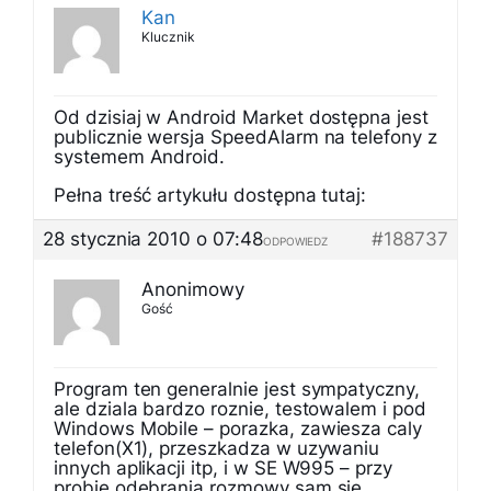
Kan
Klucznik
Od dzisiaj w Android Market dostępna jest
publicznie wersja SpeedAlarm na telefony z
systemem Android.
Pełna treść artykułu dostępna tutaj:
28 stycznia 2010 o 07:48
#188737
ODPOWIEDZ
Anonimowy
Gość
Program ten generalnie jest sympatyczny,
ale dziala bardzo roznie, testowalem i pod
Windows Mobile – porazka, zawiesza caly
telefon(X1), przeszkadza w uzywaniu
innych aplikacji itp, i w SE W995 – przy
probie odebrania rozmowy sam sie