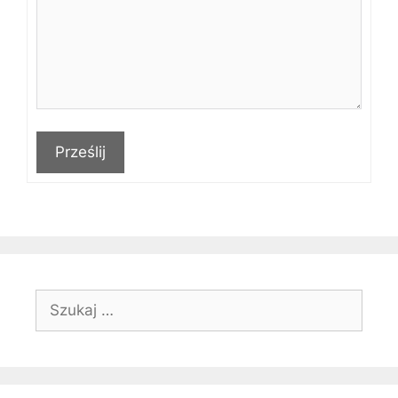
Prześlij
Szukaj: