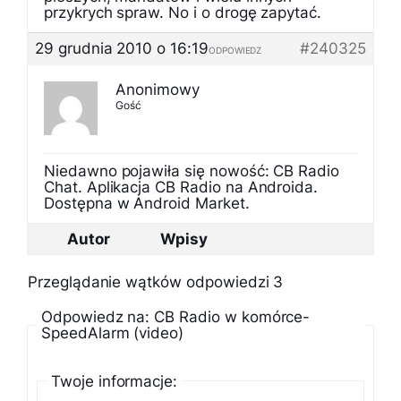
przykrych spraw. No i o drogę zapytać.
29 grudnia 2010 o 16:19
#240325
ODPOWIEDZ
Anonimowy
Gość
Niedawno pojawiła się nowość: CB Radio
Chat. Aplikacja CB Radio na Androida.
Dostępna w Android Market.
Autor
Wpisy
Przeglądanie wątków odpowiedzi 3
Odpowiedz na: CB Radio w komórce-
SpeedAlarm (video)
Twoje informacje: