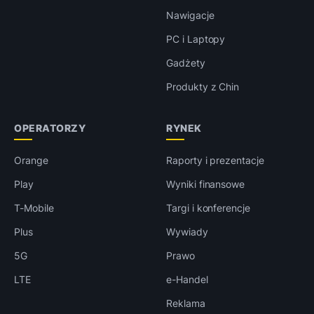
Nawigacje
PC i Laptopy
Gadżety
Produkty z Chin
OPERATORZY
RYNEK
Orange
Raporty i prezentacje
Play
Wyniki finansowe
T-Mobile
Targi i konferencje
Plus
Wywiady
5G
Prawo
LTE
e-Handel
Reklama