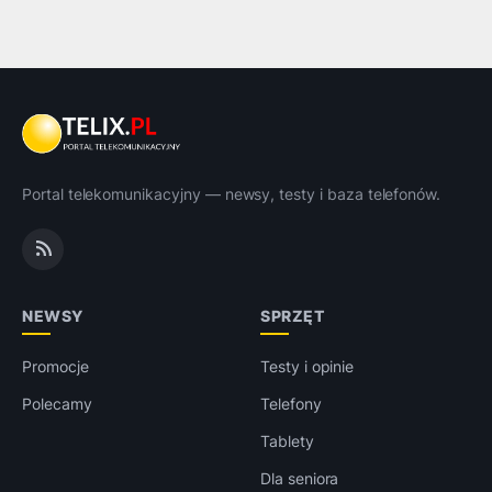
Portal telekomunikacyjny — newsy, testy i baza telefonów.
NEWSY
SPRZĘT
Promocje
Testy i opinie
Polecamy
Telefony
Tablety
Dla seniora