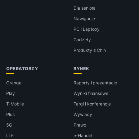
Dla seniora
Nawigacje
PC i Laptopy
Gadżety
Produkty z Chin
OPERATORZY
RYNEK
Orange
Raporty i prezentacje
Play
Wyniki finansowe
T-Mobile
Targi i konferencje
Plus
Wywiady
5G
Prawo
LTE
e-Handel