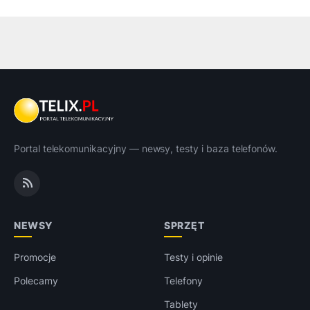
Portal telekomunikacyjny — newsy, testy i baza telefonów.
NEWSY
SPRZĘT
Promocje
Testy i opinie
Polecamy
Telefony
Tablety