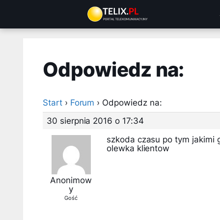
Przejdź
do
treści
Odpowiedz na:
Start
›
Forum
›
Odpowiedz na:
30 sierpnia 2016 o 17:34
szkoda czasu po tym jakimi 
olewka klientow
Anonimow
y
Gość