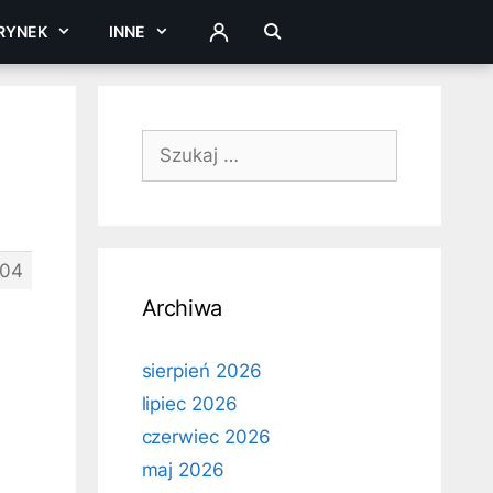
RYNEK
INNE
ZALOGUJ
Szukaj:
04
Archiwa
sierpień 2026
lipiec 2026
czerwiec 2026
maj 2026