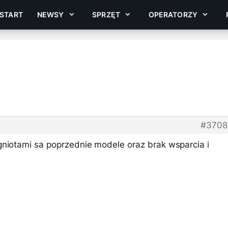
START
NEWSY
SPRZĘT
OPERATORZY
#3708
gniotami sa poprzednie modele oraz brak wsparcia i