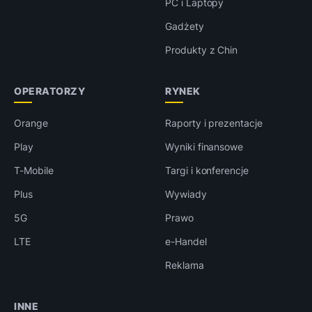
PC i Laptopy
Gadżety
Produkty z Chin
OPERATORZY
RYNEK
Orange
Raporty i prezentacje
Play
Wyniki finansowe
T-Mobile
Targi i konferencje
Plus
Wywiady
5G
Prawo
LTE
e-Handel
Reklama
INNE