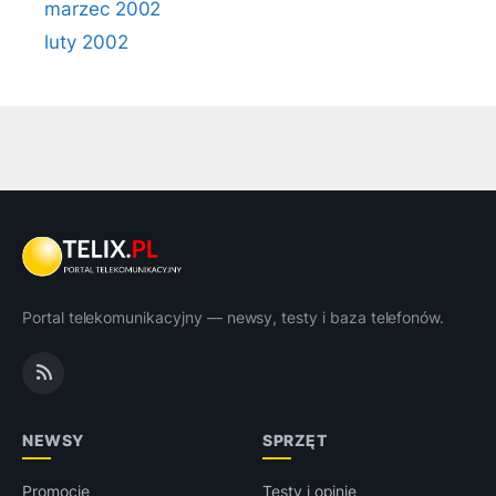
marzec 2002
luty 2002
Portal telekomunikacyjny — newsy, testy i baza telefonów.
NEWSY
SPRZĘT
Promocje
Testy i opinie