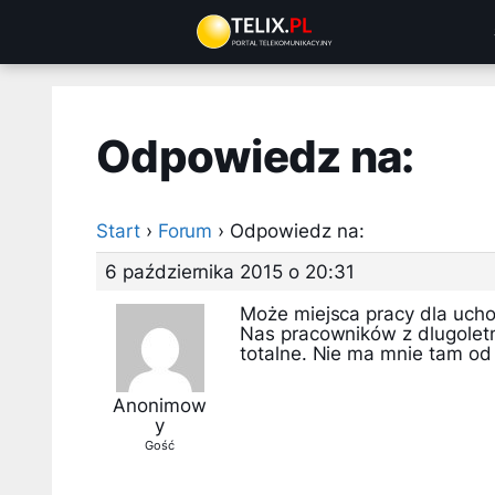
Przejdź
do
treści
Odpowiedz na:
Start
›
Forum
›
Odpowiedz na:
6 października 2015 o 20:31
Może miejsca pracy dla ucho
Nas pracowników z dlugolet
totalne. Nie ma mnie tam od 
Anonimow
y
Gość