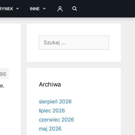
RYNEK
INNE
ZALOGUJ
Szukaj:
196
Archiwa
e.
sierpień 2026
lipiec 2026
czerwiec 2026
maj 2026