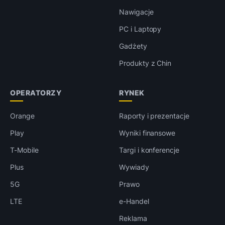
Nawigacje
PC i Laptopy
Gadżety
Produkty z Chin
OPERATORZY
RYNEK
Orange
Raporty i prezentacje
Play
Wyniki finansowe
T-Mobile
Targi i konferencje
Plus
Wywiady
5G
Prawo
LTE
e-Handel
Reklama