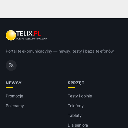
Portal telekomunikacyjny — newsy, testy i baza telefonów.
NEWSY
SPRZĘT
Promocje
Testy i opinie
Polecamy
Telefony
Tablety
Dla seniora