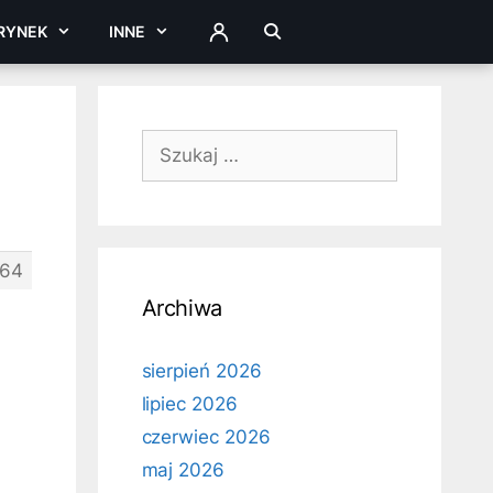
RYNEK
INNE
ZALOGUJ
Szukaj:
64
Archiwa
sierpień 2026
lipiec 2026
czerwiec 2026
maj 2026