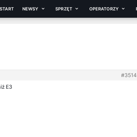
START
NEWSY
SPRZĘT
OPERATORZY
#3514
iż E3