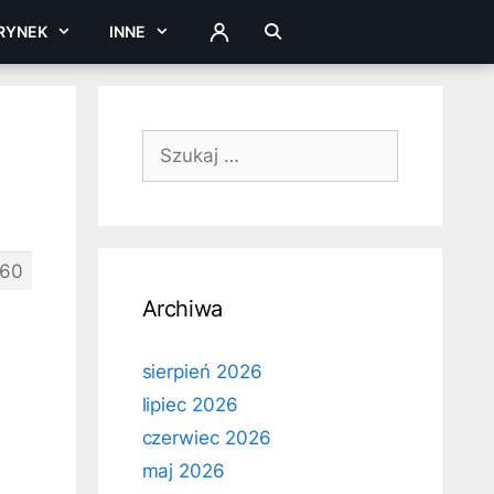
RYNEK
INNE
ZALOGUJ
Szukaj:
60
Archiwa
sierpień 2026
lipiec 2026
czerwiec 2026
maj 2026