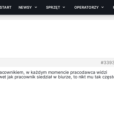
START
NEWSY
SPRZĘT
OPERATORZY
#3393
pracownikiem, w każdym momencie pracodawca widzi
wet jak pracownik siedział w biurze, to nikt mu tak częst