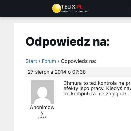
Przejdź
do
treści
Odpowiedz na:
Start
›
Forum
›
Odpowiedz na:
27 sierpnia 2014 o 07:38
Chmura to też kontrola na 
efekty jego pracy. Kiedyś na
do komputera nie zaglądał.
Anonimow
y
Gość