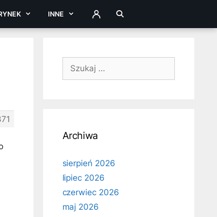
RYNEK
INNE
ZALOGUJ
Szukaj:
71
Archiwa
o
sierpień 2026
lipiec 2026
czerwiec 2026
maj 2026