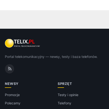
Portal telekomunikacyjny — newsy, testy i baza telefonów.
NEWSY
SPRZĘT
Promocje
Testy i opinie
Polecamy
Telefony