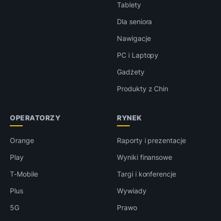
Tablety
Dla seniora
Nawigacje
PC i Laptopy
Gadżety
Produkty z Chin
OPERATORZY
RYNEK
Orange
Raporty i prezentacje
Play
Wyniki finansowe
T-Mobile
Targi i konferencje
Plus
Wywiady
5G
Prawo