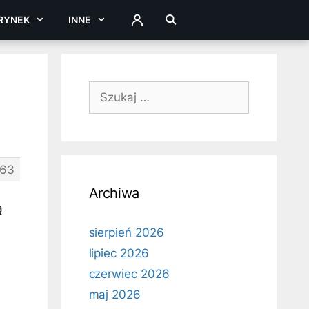
RYNEK
INNE
ZALOGUJ
Szukaj:
63
Archiwa
a
ą
sierpień 2026
lipiec 2026
czerwiec 2026
maj 2026