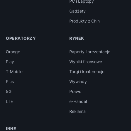
PC i Laptopy
Gadżety
Produkty z Chin
OPERATORZY
RYNEK
Orange
Raporty i prezentacje
Play
Wyniki finansowe
T-Mobile
Targi i konferencje
Plus
Wywiady
5G
Prawo
LTE
e-Handel
Reklama
INNE