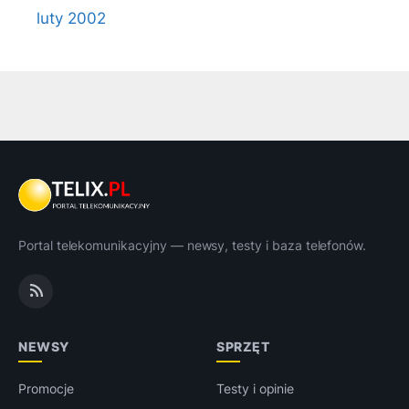
luty 2002
Portal telekomunikacyjny — newsy, testy i baza telefonów.
NEWSY
SPRZĘT
Promocje
Testy i opinie