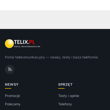
Portal telekomunikacyjny — newsy, testy i baza telefonów.
NEWSY
SPRZĘT
Promocje
Testy i opinie
Polecamy
Telefony