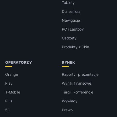
Tablety
Dla seniora
Nawigacje
PC i Laptopy
Gadżety
Produkty z Chin
OPERATORZY
RYNEK
Orange
Raporty i prezentacje
Play
Wyniki finansowe
T-Mobile
Targi i konferencje
Plus
Wywiady
5G
Prawo