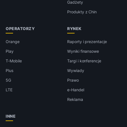
Gadżety
Produkty z Chin
OPERATORZY
RYNEK
Orange
Raporty i prezentacje
Play
Wyniki finansowe
T-Mobile
Targi i konferencje
Plus
Wywiady
5G
Prawo
LTE
e-Handel
Reklama
INNE