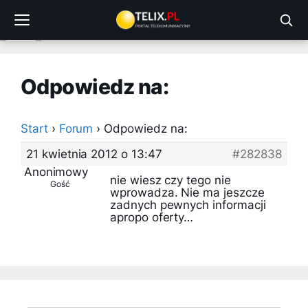
Przejdź
do
treści
Odpowiedz na:
Start
›
Forum
›
Odpowiedz na:
21 kwietnia 2012 o 13:47
#282838
Anonimowy
nie wiesz czy tego nie
Gość
wprowadza. Nie ma jeszcze
zadnych pewnych informacji
apropo oferty…