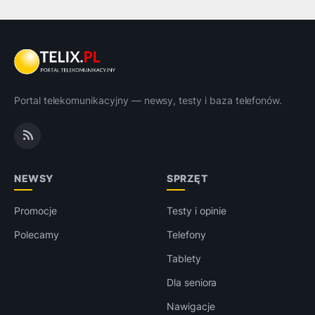
Portal telekomunikacyjny — newsy, testy i baza telefonów.
NEWSY
SPRZĘT
Promocje
Testy i opinie
Polecamy
Telefony
Tablety
Dla seniora
Nawigacje