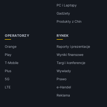
PC i Laptopy
Gadżety
Produkty z Chin
OPERATORZY
RYNEK
Orange
Raporty i prezentacje
Play
Wyniki finansowe
T-Mobile
Targi i konferencje
Plus
Wywiady
5G
Prawo
LTE
e-Handel
Reklama