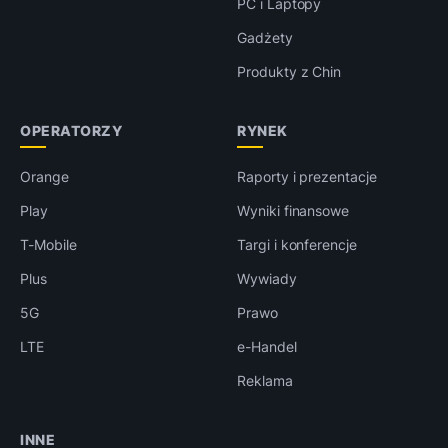
PC i Laptopy
Gadżety
Produkty z Chin
OPERATORZY
RYNEK
Orange
Raporty i prezentacje
Play
Wyniki finansowe
T-Mobile
Targi i konferencje
Plus
Wywiady
5G
Prawo
LTE
e-Handel
Reklama
INNE