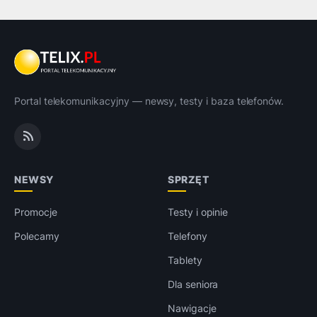
Portal telekomunikacyjny — newsy, testy i baza telefonów.
NEWSY
SPRZĘT
Promocje
Testy i opinie
Polecamy
Telefony
Tablety
Dla seniora
Nawigacje