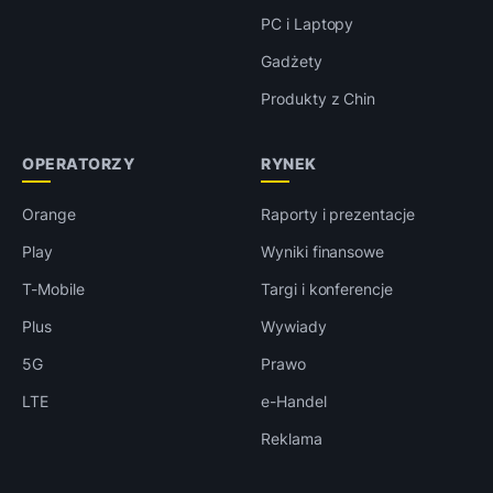
PC i Laptopy
Gadżety
Produkty z Chin
OPERATORZY
RYNEK
Orange
Raporty i prezentacje
Play
Wyniki finansowe
T-Mobile
Targi i konferencje
Plus
Wywiady
5G
Prawo
LTE
e-Handel
Reklama