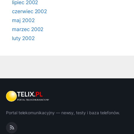
lipiec 2002
czerwiec 2002
maj 2002
marzec 2002
luty 2002
Portal telekomunikacyjny — newsy, testy i baza telefonów.