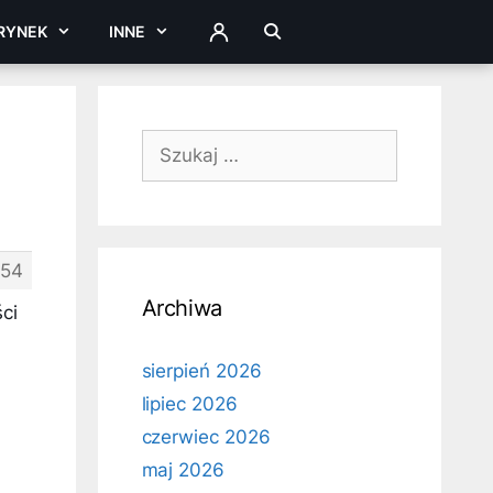
RYNEK
INNE
ZALOGUJ
Szukaj:
54
Archiwa
ci
sierpień 2026
lipiec 2026
czerwiec 2026
maj 2026