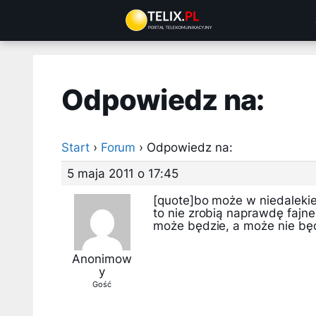
Przejdź
do
treści
Odpowiedz na:
Start
›
Forum
›
Odpowiedz na:
5 maja 2011 o 17:45
[quote]bo może w niedalekie
to nie zrobią naprawdę fajne
może będzie, a może nie będ
Anonimow
y
Gość