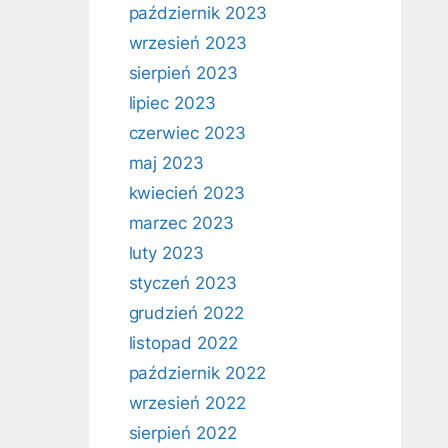
październik 2023
wrzesień 2023
sierpień 2023
lipiec 2023
czerwiec 2023
maj 2023
kwiecień 2023
marzec 2023
luty 2023
styczeń 2023
grudzień 2022
listopad 2022
październik 2022
wrzesień 2022
sierpień 2022