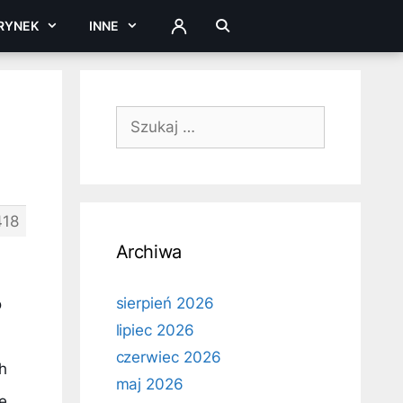
RYNEK
INNE
ZALOGUJ
Szukaj:
418
Archiwa
sierpień 2026
o
lipiec 2026
czerwiec 2026
h
maj 2026
e